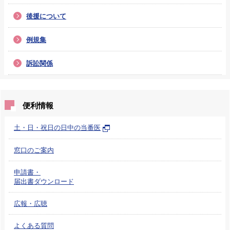
後援について
例規集
訴訟関係
便利情報
土・日・祝日の日中の当番医
窓口のご案内
申請書・
届出書ダウンロード
広報・広聴
よくある質問