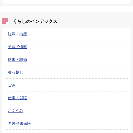
くらしのインデックス
妊娠・出産
子育て情報
結婚・離婚
引っ越し
ごみ
仕事・就職
おくやみ
国民健康保険