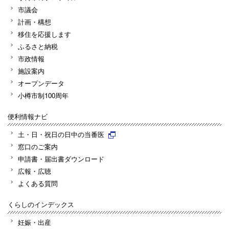
市議会
計画・構想
移住を応援します
ふるさと納税
市政情報
施設案内
オープンデータ
小樽市制100周年
便利情報ナビ
土・日・祝日の日中の当番医
窓口のご案内
申請書・届出書ダウンロード
広報・広聴
よくある質問
くらしのインデックス
妊娠・出産