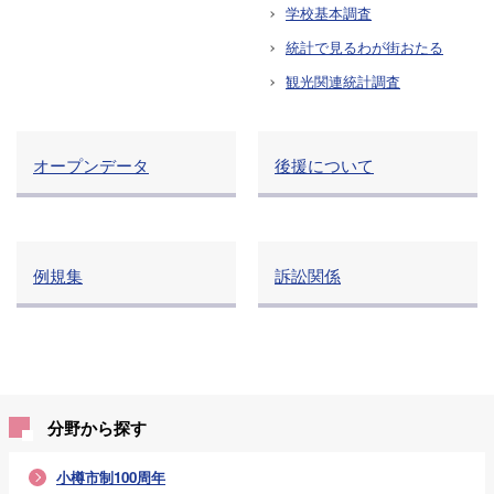
学校基本調査
統計で見るわが街おたる
観光関連統計調査
オープンデータ
後援について
例規集
訴訟関係
分野から探す
小樽市制100周年