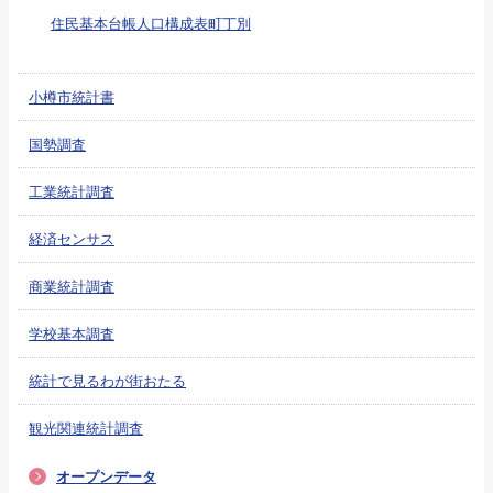
住民基本台帳人口構成表町丁別
小樽市統計書
国勢調査
工業統計調査
経済センサス
商業統計調査
学校基本調査
統計で見るわが街おたる
観光関連統計調査
オープンデータ