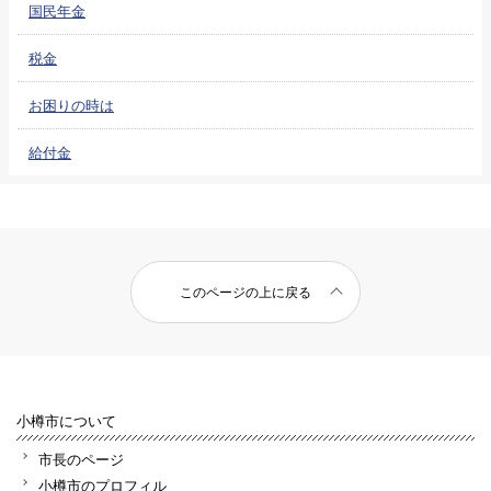
国民年金
税金
お困りの時は
給付金
このページの上に戻る
小樽市について
市長のページ
小樽市のプロフィル