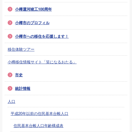
小樽運河竣工100周年
小樽市のプロフィル
小樽市への移住を応援します！
移住体験ツアー
小樽移住情報サイト「笑になるおたる」
市史
統計情報
人口
平成20年以前の住民基本台帳人口
住民基本台帳人口年齢構成表