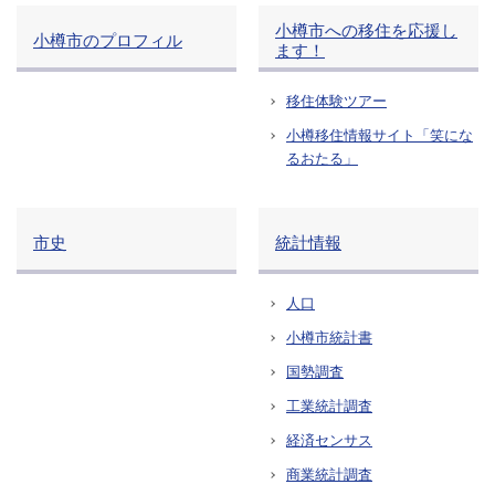
小樽市への移住を応援し
小樽市のプロフィル
ます！
移住体験ツアー
小樽移住情報サイト「笑にな
るおたる」
市史
統計情報
人口
小樽市統計書
国勢調査
工業統計調査
経済センサス
商業統計調査