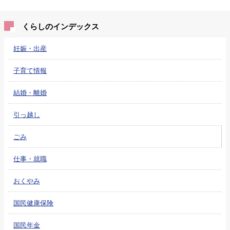
くらしのインデックス
妊娠・出産
子育て情報
結婚・離婚
引っ越し
ごみ
仕事・就職
おくやみ
国民健康保険
国民年金