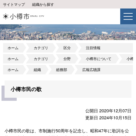
サイトマップ
組織から探す
ホーム
カテゴリ
区分
注目情報
ホーム
カテゴリ
分野
小樽市について
小樽
ホーム
組織
総務部
広報広聴課
小樽市民の歌
公開日 2020年12月07日
更新日 2024年10月15日
小樽市民の歌は、市制施行50周年を記念し、昭和47年に歌詞を公