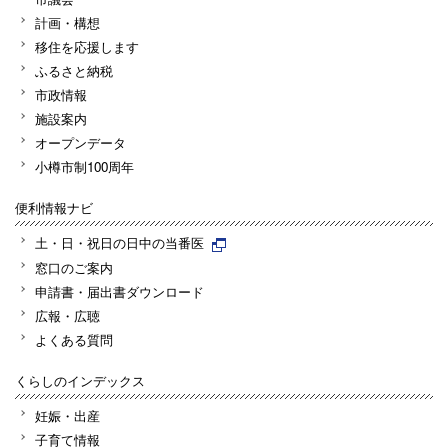
計画・構想
移住を応援します
ふるさと納税
市政情報
施設案内
オープンデータ
小樽市制100周年
便利情報ナビ
土・日・祝日の日中の当番医
窓口のご案内
申請書・届出書ダウンロード
広報・広聴
よくある質問
くらしのインデックス
妊娠・出産
子育て情報