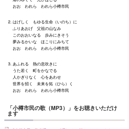
おお われら われら小樽市民
はげしく もゆる生命（いのち）に
ふりあおげ 父祖の山なみ
このおおいなる 歩みにきそう
夢みるかいな ほこりにみちて
おお われら われら小樽市民
あふれる 熱の息吹きに
うた若く 町をかなでる
人かぎりなく 心をあわせ
世界を招く 未来を拓（ひら）く
おお われら われら小樽市民
「小樽市民の歌（MP3）」をお聴きいただけ
ます