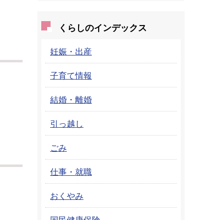
くらしのインデックス
妊娠・出産
子育て情報
結婚・離婚
引っ越し
ごみ
仕事・就職
おくやみ
国民健康保険