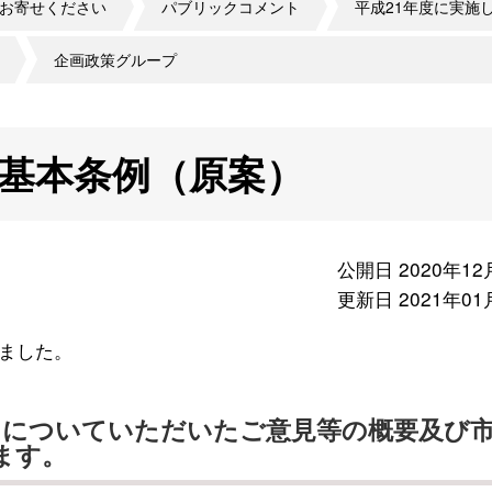
お寄せください
パブリックコメント
平成21年度に実施
企画政策グループ
境基本条例（原案）
公開日 2020年12
更新日 2021年01
ました。
」についていただいたご意見等の概要及び
ます。