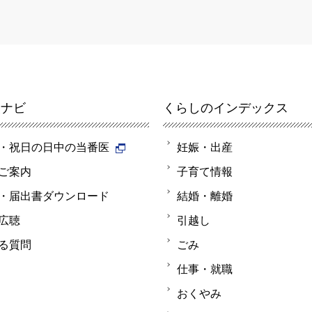
報ナビ
くらしのインデックス
・祝日の日中の当番医
妊娠・出産
ご案内
子育て情報
・届出書ダウンロード
結婚・離婚
広聴
引越し
る質問
ごみ
仕事・就職
おくやみ