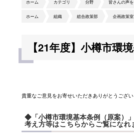
ホーム
カテゴリ
分野
皆さんの声を
ホーム
組織
総合政策部
企画政策室
【21年度】小樽市環
貴重なご意見をお寄せいただきありがとうござい
◆「小樽市環境基本条例（原案）
考え方等はこちらからご覧になれ