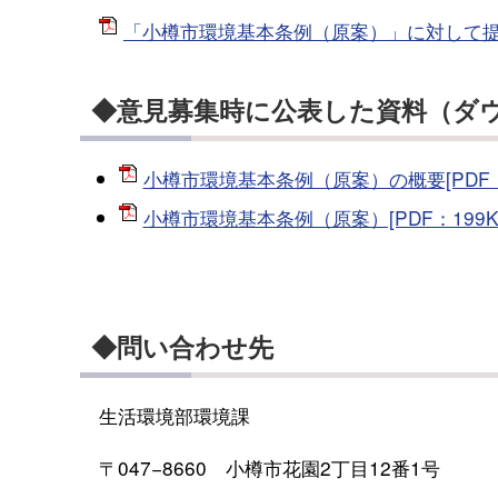
「小樽市環境基本条例（原案）」に対して提出
◆意見募集時に公表した資料（ダ
小樽市環境基本条例（原案）の概要[PDF：1
小樽市環境基本条例（原案）[PDF：199K
◆問い合わせ先
生活環境部環境課
〒047−8660 小樽市花園2丁目12番1号