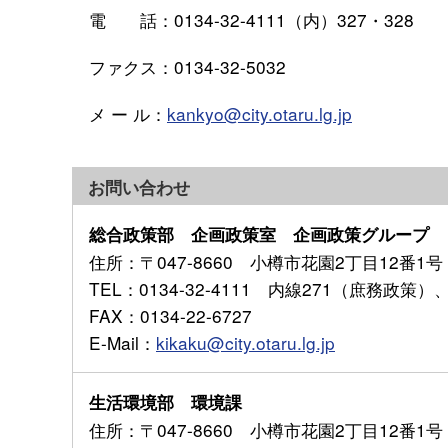
電 話：0134-32-4111（内）327・328
ファクス：0134-32-5032
メ ー ル：
kankyo@city.otaru.lg.jp
お問い合わせ
総合政策部 企画政策室 企画政策グループ
住所
：〒047-8660 小樽市花園2丁目12番1号
TEL
：0134-32-4111 内線271（庶務政策
FAX
：0134-22-6727
E-Mail
：
kikaku@city.otaru.lg.jp
生活環境部 環境課
住所
：〒047-8660 小樽市花園2丁目12番1号