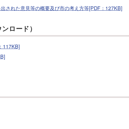
された意見等の概要及び市の考え方等[PDF：127KB]
ウンロード）
17KB]
B]