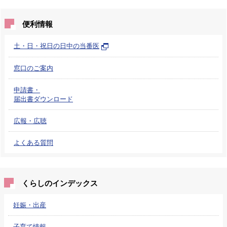
便利情報
土・日・祝日の日中の当番医
窓口のご案内
申請書・
届出書ダウンロード
広報・広聴
よくある質問
くらしのインデックス
妊娠・出産
子育て情報