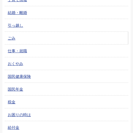
結婚・離婚
引っ越し
ごみ
仕事・就職
おくやみ
国民健康保険
国民年金
税金
お困りの時は
給付金