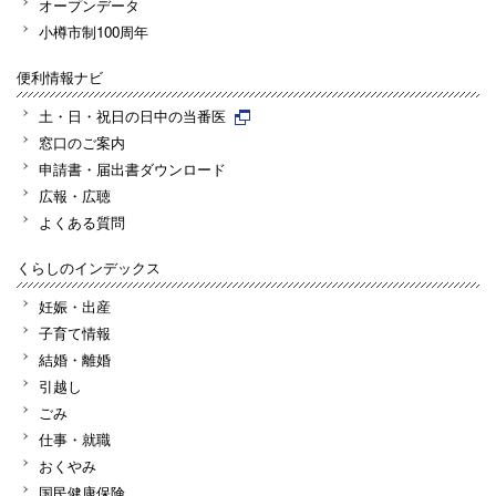
オープンデータ
小樽市制100周年
便利情報ナビ
土・日・祝日の日中の当番医
窓口のご案内
申請書・届出書ダウンロード
広報・広聴
よくある質問
くらしのインデックス
妊娠・出産
子育て情報
結婚・離婚
引越し
ごみ
仕事・就職
おくやみ
国民健康保険