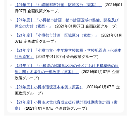
【21年度】「札幌圏都市計画 区域区分（素案）」
（
2021年01
月07日
企画政策グループ
）
【21年度】 「小樽都市計画 都市計画区域の整備、開発及び
保全の方針（素案）」
（
2021年01月07日
企画政策グループ
）
【21年度】「小樽都市計画 区域区分（素案）」
（
2021年01月
07日
企画政策グループ
）
【21年度】「小樽市立小中学校学校規模・学校配置適正化基本
計画原案」
（
2021年01月07日
企画政策グループ
）
【21年度】 「小樽港の臨港地区内の分区における構築物の規
制に関する条例の一部改正（原案）」
（
2021年01月07日
企画
政策グループ
）
【21年度】小樽市環境基本条例（原案）
（
2021年01月07日
企
画政策グループ
）
【21年度】小樽市次世代育成支援行動計画後期実施計画（素
案）
（
2021年01月07日
企画政策グループ
）