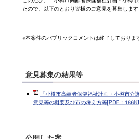
たので、以下のとおり皆様のご意見を募集します
※本案件のパブリックコメントは終了しておりま
意見募集の結果等
「小樽市高齢者保健福祉計画・小樽市介護
意見等の概要及び市の考え方等[PDF：186KB
公開した案