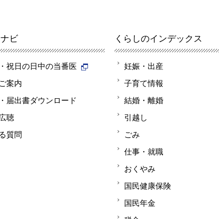
報ナビ
くらしのインデックス
・祝日の日中の当番医
妊娠・出産
ご案内
子育て情報
・届出書ダウンロード
結婚・離婚
広聴
引越し
る質問
ごみ
仕事・就職
おくやみ
国民健康保険
国民年金