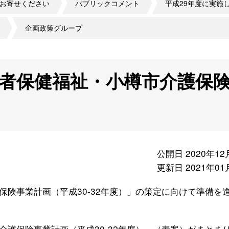
お寄せください
パブリックコメント
平成29年度に実施
企画政策グループ
齢者保健福祉・小樽市介護保
公開日 2020年12
更新日 2021年01
険事業計画（平成30-32年度）」の策定に向けて準備を
護保険事業計画（平成30-32年度）」（素案）がまとま