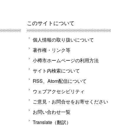
このサイトについて
個人情報の取り扱いについて
著作権・リンク等
小樽市ホームページの利用方法
サイト内検索について
RSS、Atom配信について
ウェブアクセシビリティ
ご意見・お問合せをお寄せください
お問い合わせ一覧
Translate（翻訳）