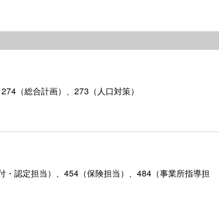
）、274（総合計画）、273（人口対策）
74（給付・認定担当）、454（保険担当）、484（事業所指導担