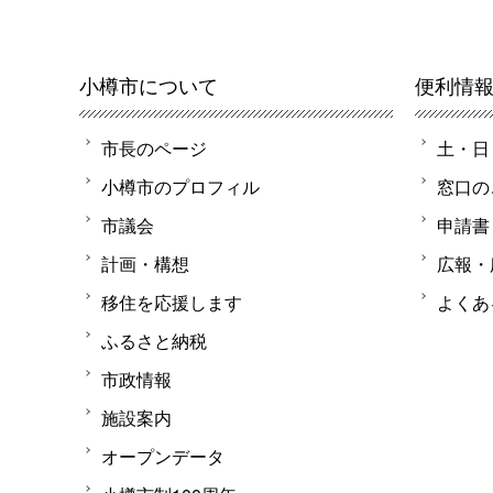
小樽市について
便利情
市長のページ
土・日
小樽市のプロフィル
窓口の
市議会
申請書
計画・構想
広報・
移住を応援します
よくあ
ふるさと納税
市政情報
施設案内
オープンデータ