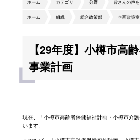
ホーム
カテゴリ
分野
皆さんの声を
ホーム
組織
総合政策部
企画政策室
【29年度】小樽市高
事業計画
現在、「小樽市高齢者保健福祉計画・小樽市介護保
います。
このたび、「小樽市高齢者保健福祉計画・小樽市介