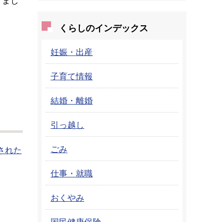
くらしのインデックス
妊娠・出産
子育て情報
結婚・離婚
引っ越し
ごみ
された
仕事・就職
おくやみ
国民健康保険