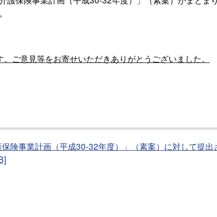
。
す。ご意見等をお寄せいただきありがとうございました。
保険事業計画（平成30-32年度）」（素案）に対して提出
]