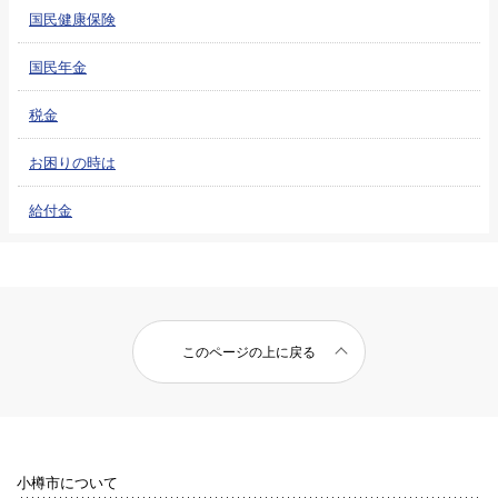
国民健康保険
国民年金
税金
お困りの時は
給付金
このページの上に戻る
小樽市について