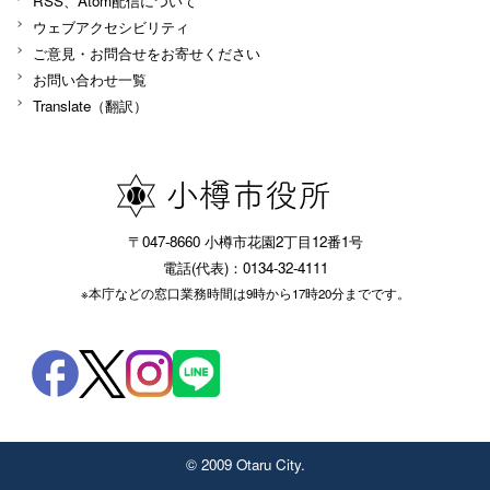
RSS、Atom配信について
ウェブアクセシビリティ
ご意見・お問合せをお寄せください
お問い合わせ一覧
Translate（翻訳）
〒047-8660 小樽市花園2丁目12番1号
電話(代表)：0134-32-4111
※本庁などの窓口業務時間は9時から17時20分までです。
© 2009 Otaru City.