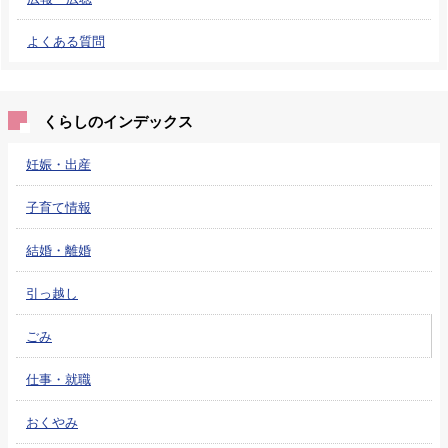
よくある質問
くらしのインデックス
妊娠・出産
子育て情報
結婚・離婚
引っ越し
ごみ
仕事・就職
おくやみ