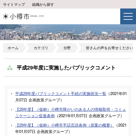
サイトマップ
組織から探す
ホーム
カテゴリ
分野
皆さんの声をお寄せください
平成29年度に実施したパブリックコメント
平成29年度パブリックコメント手続の実施状況一覧
（
2021年01
月07日
企画政策グループ
）
【29年度】（仮称）小樽市障がいのある人の情報取得・コミュ
ニケーション促進条例
（
2021年01月07日
企画政策グループ
）
【29年度】（仮称）小樽市手話言語条例（原案の概要）
（
2021
年01月07日
企画政策グループ
）