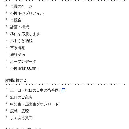
市長のページ
小樽市のプロフィル
市議会
計画・構想
移住を応援します
ふるさと納税
市政情報
施設案内
オープンデータ
小樽市制100周年
便利情報ナビ
土・日・祝日の日中の当番医
窓口のご案内
申請書・届出書ダウンロード
広報・広聴
よくある質問