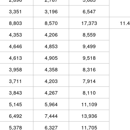
3,351
3,196
6,547
8,803
8,570
17,373
11.
4,353
4,206
8,559
4,646
4,853
9,499
4,613
4,905
9,518
3,958
4,358
8,316
3,711
4,203
7,914
3,843
4,267
8,110
5,145
5,964
11,109
6,492
7,444
13,936
5,378
6,327
11,705