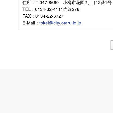
住所
：〒047-8660 小樽市花園2丁目12番1号
TEL
：0134-32-4111内線276
FAX
：0134-22-6727
E-Mail
：
tokei@city.otaru.lg.jp