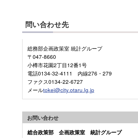
問い合わせ先
総務部企画政策室 統計グループ
〒047-8660
小樽市花園2丁目12番1号
電話0134-32-4111 内線276・279
ファクス0134-22-6727
メール
tokei@city.otaru.lg.jp
お問い合わせ
総合政策部 企画政策室 統計グループ