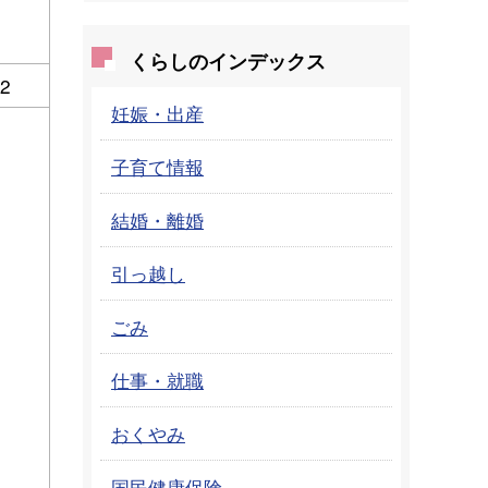
くらしのインデックス
42
妊娠・出産
子育て情報
結婚・離婚
引っ越し
ごみ
仕事・就職
おくやみ
国民健康保険