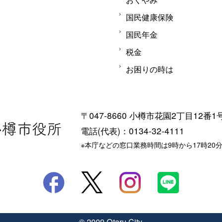
国民健康保険
国民年金
税金
お困りの時は
〒047-8660 小樽市花園2丁目12番1
電話(代表)：0134-32-4111
※本庁などの窓口業務時間は9時から17時20
© 2009 Otaru City.