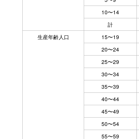
10〜14
計
生産年齢人口
15〜19
20〜24
25〜29
30〜34
35〜39
40〜44
45〜49
50〜54
55〜59