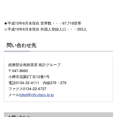
★平成15年6月末現在 世帯数・・・67,716世帯
☆平成15年6月末現在 外国人登録人口・・・353人
問い合わせ先
総務部企画政策室 統計グループ
〒047-8660
小樽市花園2丁目12番1号
電話0134-32-4111 内線276・279
ファクス0134-22-6727
メール
tokei@city.otaru.lg.jp