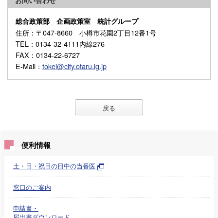
お問い合わせ
総合政策部 企画政策室 統計グループ
住所
：〒047-8660 小樽市花園2丁目12番1号
TEL
：0134-32-4111内線276
FAX
：0134-22-6727
E-Mail
：
tokei@city.otaru.lg.jp
戻る
便利情報
土・日・祝日の日中の当番医
窓口のご案内
申請書・
届出書ダウンロード