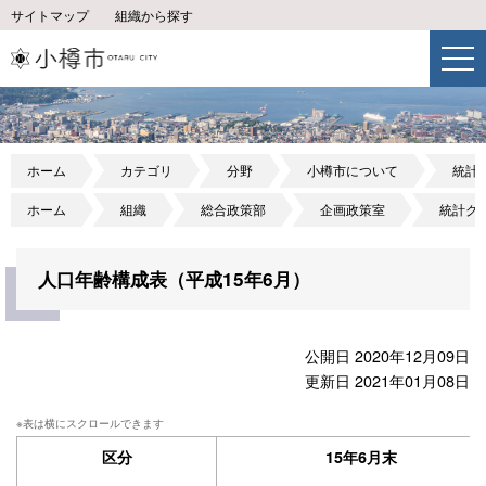
サイトマップ
組織から探す
ホーム
カテゴリ
分野
小樽市について
統計
ホーム
組織
総合政策部
企画政策室
統計グ
人口年齢構成表（平成15年6月）
公開日 2020年12月09日
更新日 2021年01月08日
区分
15年6月末