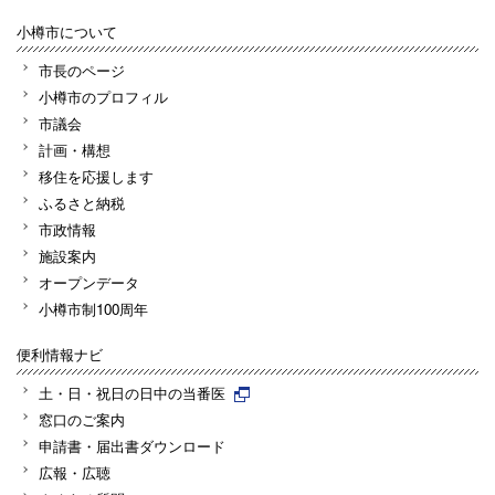
小樽市について
市長のページ
小樽市のプロフィル
市議会
計画・構想
移住を応援します
ふるさと納税
市政情報
施設案内
オープンデータ
小樽市制100周年
便利情報ナビ
土・日・祝日の日中の当番医
窓口のご案内
申請書・届出書ダウンロード
広報・広聴