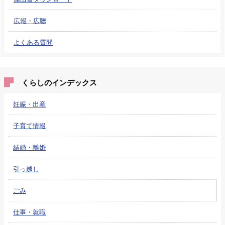
広報・広聴
よくある質問
くらしのインデックス
妊娠・出産
子育て情報
結婚・離婚
引っ越し
ごみ
仕事・就職