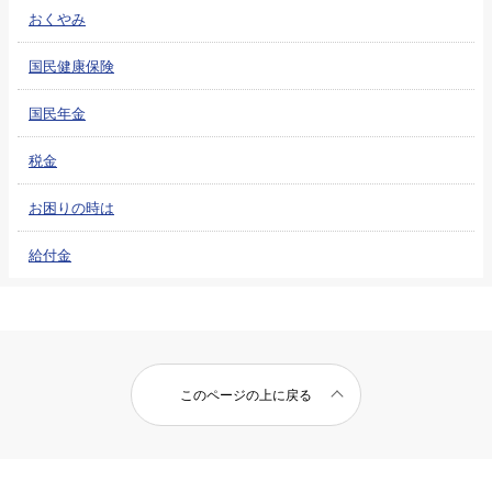
おくやみ
国民健康保険
国民年金
税金
お困りの時は
給付金
このページの上に戻る