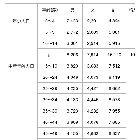
年齢(歳)
男
女
計
構成
年少人口
0〜4
2,433
2,391
4,824
5〜9
2,772
2,609
5,381
10〜14
3,001
2,914
5,915
計
8,206
7,914
16,120
10.9
生産年齢人口
15〜19
3,829
3,683
7,512
20〜24
4,046
4,073
8,119
25〜29
4,235
4,427
8,662
30〜34
4,133
4,445
8,578
35〜39
3,723
4,232
7,955
40〜44
3,609
4,076
7,685
45〜49
4,155
4,682
8,837