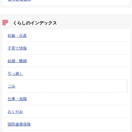
くらしのインデックス
妊娠・出産
子育て情報
結婚・離婚
引っ越し
ごみ
仕事・就職
おくやみ
国民健康保険