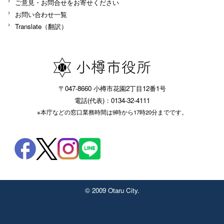
ご意見・お問合せをお寄せください
お問い合わせ一覧
Translate（翻訳）
〒047-8660 小樽市花園2丁目12番1号
電話(代表)：0134-32-4111
※本庁などの窓口業務時間は9時から17時20分までです。
© 2009 Otaru City.