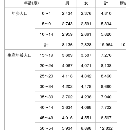
年齢(歳)
男
女
計
構成
年少人口
0〜4
2,434
2,376
4,810
5〜9
2,743
2,591
5,334
10〜14
2,959
2,861
5,820
計
8,136
7,828
15,964
10.8
生産年齢人口
15〜19
3,689
3,587
7,276
20〜24
4,067
4,071
8,138
25〜29
4,118
4,342
8,460
30〜34
4,202
4,478
8,680
35〜39
3,702
4,238
7,940
40〜44
3,634
4,068
7,702
45〜49
4,016
4,551
8,567
50〜54
5,934
6,898
12,832