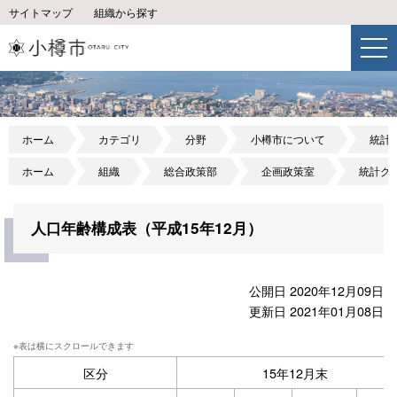
サイトマップ
組織から探す
ホーム
カテゴリ
分野
小樽市について
統計
ホーム
組織
総合政策部
企画政策室
統計グ
人口年齢構成表（平成15年12月）
公開日 2020年12月09日
更新日 2021年01月08日
区分
15年12月末