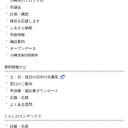
小樽市のプロフィル
市議会
計画・構想
移住を応援します
ふるさと納税
市政情報
施設案内
オープンデータ
小樽市制100周年
便利情報ナビ
土・日・祝日の日中の当番医
窓口のご案内
申請書・届出書ダウンロード
広報・広聴
よくある質問
くらしのインデックス
妊娠・出産