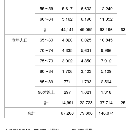
55〜59
5,617
6,632
12,249
60〜64
5,162
6,190
11,352
計
44,141
49,055
93,196
63.4
老年人口
65〜69
4,820
6,025
10,845
70〜74
4,335
5,631
9,966
75〜79
3,062
4,850
7,912
80〜84
1,706
3,403
5,109
85〜89
771
1,793
2,564
90才以上
297
1,021
1,318
計
14,991
22,723
37,714
25.6
合計
67,268
79,606
146,874