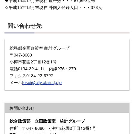
★平成15年12月末現在 世帯数・・・67,692世帯
☆平成15年12月末現在 外国人登録人口・・・378人
問い合わせ先
総務部企画政策室 統計グループ
〒047-8660
小樽市花園2丁目12番1号
電話0134-32-4111 内線276・279
ファクス0134-22-6727
メール
tokei@city.otaru.lg.jp
お問い合わせ
総合政策部 企画政策室 統計グループ
住所
：〒047-8660 小樽市花園2丁目12番1号