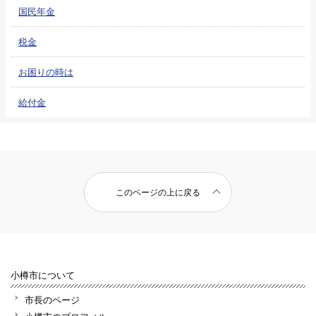
国民年金
税金
お困りの時は
給付金
このページの上に戻る
小樽市について
市長のページ