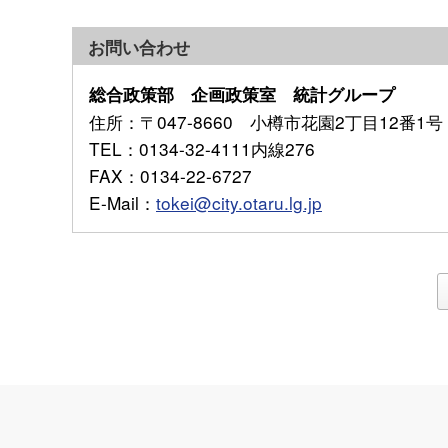
お問い合わせ
総合政策部 企画政策室 統計グループ
住所
：〒047-8660 小樽市花園2丁目12番1号
TEL
：0134-32-4111内線276
FAX
：0134-22-6727
E-Mail
：
tokei@city.otaru.lg.jp