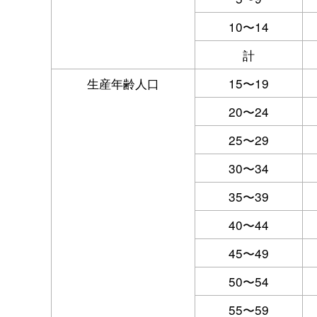
10〜14
計
生産年齢人口
15〜19
20〜24
25〜29
30〜34
35〜39
40〜44
45〜49
50〜54
55〜59