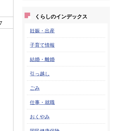
くらしのインデックス
7
妊娠・出産
子育て情報
結婚・離婚
引っ越し
ごみ
仕事・就職
おくやみ
国民健康保険