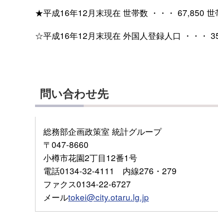
★平成16年12月末現在 世帯数 ・・・ 67,850 世
☆平成16年12月末現在 外国人登録人口 ・・・ 35
問い合わせ先
総務部企画政策室 統計グループ
〒047-8660
小樽市花園2丁目12番1号
電話0134-32-4111 内線276・279
ファクス0134-22-6727
メール
tokei@city.otaru.lg.jp