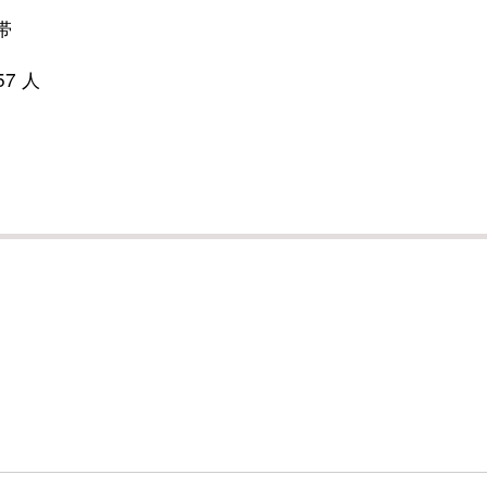
帯
7 人