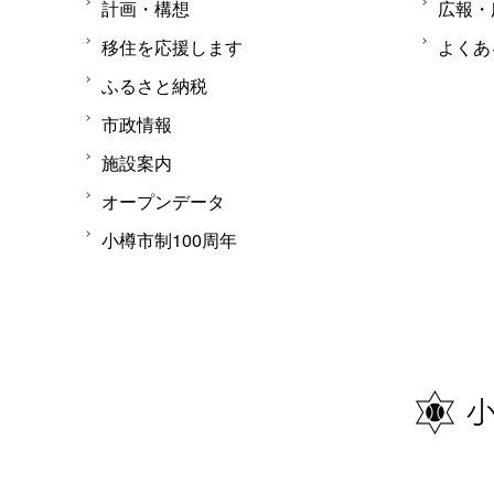
計画・構想
広報・
移住を応援します
よくあ
ふるさと納税
市政情報
施設案内
オープンデータ
小樽市制100周年