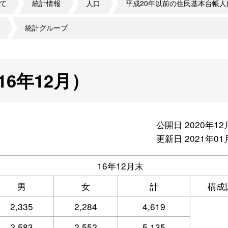
て
統計情報
人口
平成20年以前の住民基本台帳人
統計グループ
6年12月）
公開日 2020年12
更新日 2021年01
16年12月末
男
女
計
構成
2,335
2,284
4,619
2,583
2,552
5,135