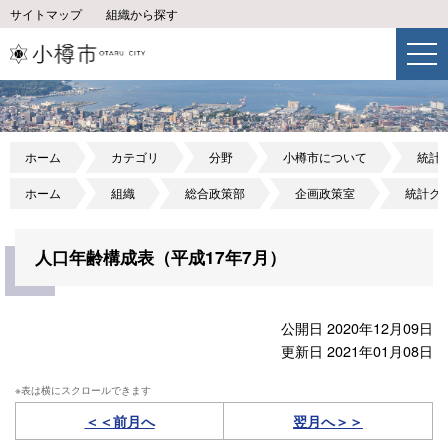
サイトマップ
組織から探す
ホーム
カテゴリ
分野
小樽市について
統計
ホーム
組織
総合政策部
企画政策室
統計グ
人口年齢構成表（平成17年7月）
公開日 2020年12月09日
更新日 2021年01月08日
＜＜前月へ
翌月へ＞＞