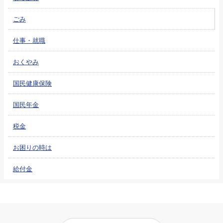
ごみ
仕事・就職
おくやみ
国民健康保険
国民年金
税金
お困りの時は
給付金