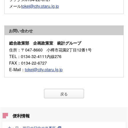
メール
tokei@city.otaru.lg.jp
お問い合わせ
総合政策部 企画政策室 統計グループ
住所
：〒047-8660 小樽市花園2丁目12番1号
TEL
：0134-32-4111内線276
FAX
：0134-22-6727
E-Mail
：
tokei@city.otaru.lg.jp
戻る
便利情報
土・日・祝日の日中の当番医