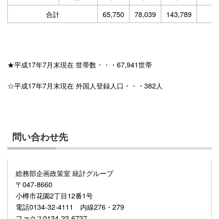
合計
65,750
78,039
143,789
★平成17年7月末現在 世帯数・・・67,941世帯
☆平成17年7月末現在 外国人登録人口・・・382人
問い合わせ先
総務部企画政策室 統計グループ
〒047-8660
小樽市花園2丁目12番1号
電話0134-32-4111 内線276・279
ファクス0134-22-6727