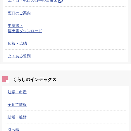
窓口のご案内
申請書・
届出書ダウンロード
広報・広聴
よくある質問
くらしのインデックス
妊娠・出産
子育て情報
結婚・離婚
引っ越し