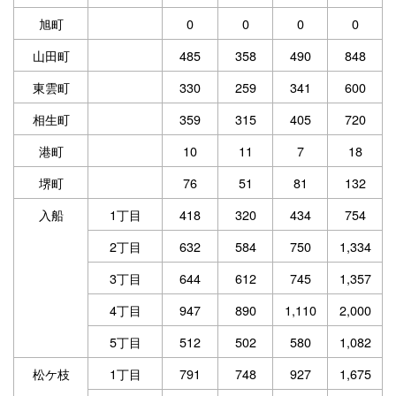
旭町
0
0
0
0
山田町
485
358
490
848
東雲町
330
259
341
600
相生町
359
315
405
720
港町
10
11
7
18
堺町
76
51
81
132
入船
1丁目
418
320
434
754
2丁目
632
584
750
1,334
3丁目
644
612
745
1,357
4丁目
947
890
1,110
2,000
5丁目
512
502
580
1,082
松ケ枝
1丁目
791
748
927
1,675