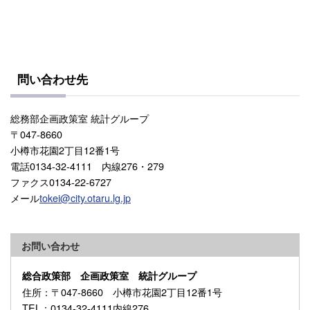
問い合わせ先
総務部企画政策室 統計グループ
〒047-8660
小樽市花園2丁目12番1号
電話0134-32-4111 内線276・279
ファクス0134-22-6727
メール
tokei@city.otaru.lg.jp
お問い合わせ
総合政策部 企画政策室 統計グループ
住所
：〒047-8660 小樽市花園2丁目12番1号
TEL
：0134-32-4111内線276