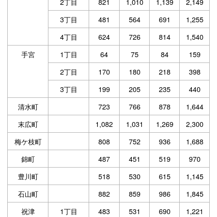
2丁目
821
1,010
1,139
2,149
3丁目
481
564
691
1,255
4丁目
624
726
814
1,540
手宮
1丁目
64
75
84
159
2丁目
170
180
218
398
3丁目
199
205
235
440
清水町
723
766
878
1,644
末広町
1,082
1,031
1,269
2,300
梅ケ枝町
808
752
936
1,688
錦町
487
451
519
970
豊川町
518
530
615
1,145
石山町
882
859
986
1,845
祝津
1丁目
483
531
690
1,221