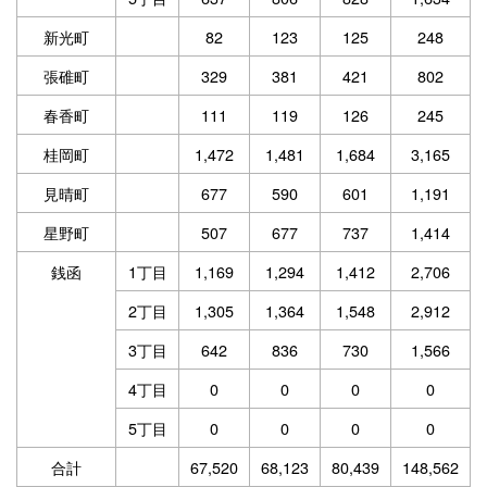
新光町
82
123
125
248
張碓町
329
381
421
802
春香町
111
119
126
245
桂岡町
1,472
1,481
1,684
3,165
見晴町
677
590
601
1,191
星野町
507
677
737
1,414
銭函
1丁目
1,169
1,294
1,412
2,706
2丁目
1,305
1,364
1,548
2,912
3丁目
642
836
730
1,566
4丁目
0
0
0
0
5丁目
0
0
0
0
合計
67,520
68,123
80,439
148,562