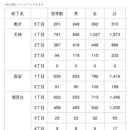
町丁名
世帯数
男
女
計
奥沢
5丁目
201
248
262
510
天神
1丁目
791
846
1,027
1,873
2丁目
387
418
448
866
3丁目
94
118
115
233
4丁目
0
0
0
0
真栄
1丁目
639
633
786
1,419
2丁目
91
90
109
199
潮見台
1丁目
602
633
713
1,346
2丁目
458
493
542
1,035
3丁目
23
23
32
55
4丁目
9
8
9
17