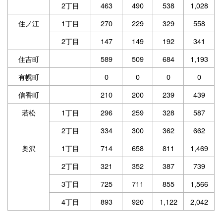
2丁目
463
490
538
1,028
住ノ江
1丁目
270
229
329
558
2丁目
147
149
192
341
住吉町
589
509
684
1,193
有幌町
0
0
0
0
信香町
210
200
239
439
若松
1丁目
296
259
328
587
2丁目
334
300
362
662
奥沢
1丁目
714
658
811
1,469
2丁目
321
352
387
739
3丁目
725
711
855
1,566
4丁目
893
920
1,122
2,042