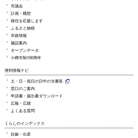
市議会
計画・構想
移住を応援します
ふるさと納税
市政情報
施設案内
オープンデータ
小樽市制100周年
便利情報ナビ
土・日・祝日の日中の当番医
窓口のご案内
申請書・届出書ダウンロード
広報・広聴
よくある質問
くらしのインデックス
妊娠・出産