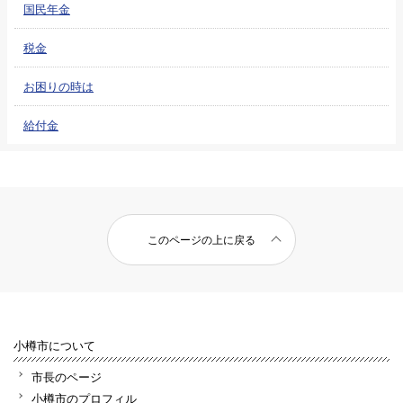
国民年金
税金
お困りの時は
給付金
このページの上に戻る
小樽市について
市長のページ
小樽市のプロフィル