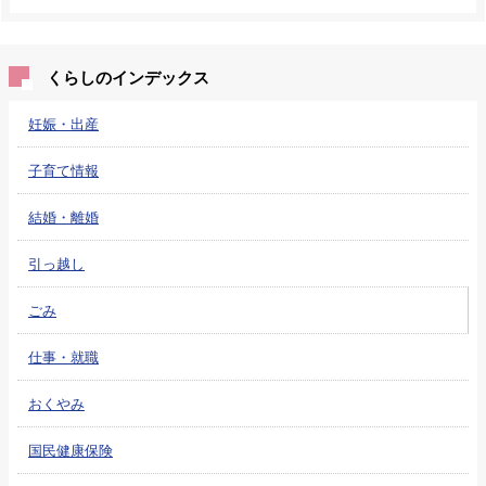
くらしのインデックス
妊娠・出産
子育て情報
結婚・離婚
引っ越し
ごみ
仕事・就職
おくやみ
国民健康保険