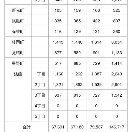
新光町
105
159
166
325
張碓町
335
385
422
807
春香町
116
129
131
260
桂岡町
1,445
1,440
1,614
3,054
見晴町
677
582
601
1,183
星野町
517
685
729
1,414
銭函
1丁目
1,166
1,262
1,387
2,649
2丁目
1,321
1,362
1,539
2,901
3丁目
637
815
727
1,542
4丁目
0
0
0
0
5丁目
0
0
0
0
合計
67,691
67,180
79,537
146,717