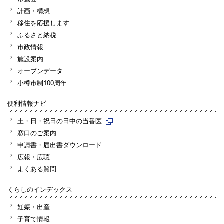
計画・構想
移住を応援します
ふるさと納税
市政情報
施設案内
オープンデータ
小樽市制100周年
便利情報ナビ
土・日・祝日の日中の当番医
窓口のご案内
申請書・届出書ダウンロード
広報・広聴
よくある質問
くらしのインデックス
妊娠・出産
子育て情報