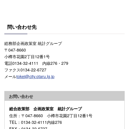
問い合わせ先
総務部企画政策室 統計グループ
〒047-8660
小樽市花園2丁目12番1号
電話0134-32-4111 内線276・279
ファクス0134-22-6727
メール
tokei@city.otaru.lg.jp
お問い合わせ
総合政策部 企画政策室 統計グループ
住所
：〒047-8660 小樽市花園2丁目12番1号
TEL
：0134-32-4111内線276
FAX
：0134-22-6727