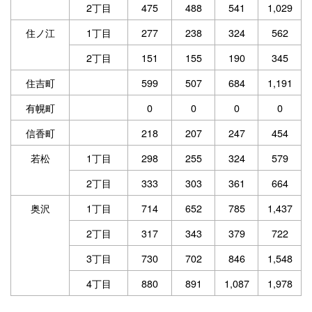
2丁目
475
488
541
1,029
住ノ江
1丁目
277
238
324
562
2丁目
151
155
190
345
住吉町
599
507
684
1,191
有幌町
0
0
0
0
信香町
218
207
247
454
若松
1丁目
298
255
324
579
2丁目
333
303
361
664
奥沢
1丁目
714
652
785
1,437
2丁目
317
343
379
722
3丁目
730
702
846
1,548
4丁目
880
891
1,087
1,978