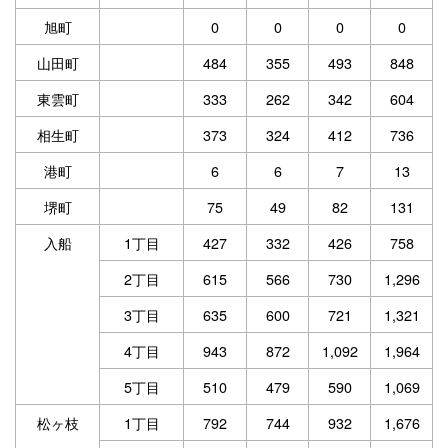
旭町
0
0
0
0
山田町
484
355
493
848
東雲町
333
262
342
604
相生町
373
324
412
736
港町
6
6
7
13
堺町
75
49
82
131
入船
1丁目
427
332
426
758
2丁目
615
566
730
1,296
3丁目
635
600
721
1,321
4丁目
943
872
1,092
1,964
5丁目
510
479
590
1,069
松ヶ枝
1丁目
792
744
932
1,676