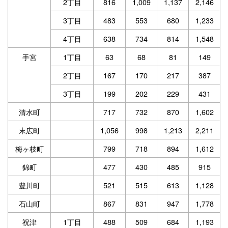
2丁目
816
1,009
1,137
2,146
3丁目
483
553
680
1,233
4丁目
638
734
814
1,548
手宮
1丁目
63
68
81
149
2丁目
167
170
217
387
3丁目
199
202
229
431
清水町
717
732
870
1,602
末広町
1,056
998
1,213
2,211
梅ヶ枝町
799
718
894
1,612
錦町
477
430
485
915
豊川町
521
515
613
1,128
石山町
867
831
947
1,778
祝津
1丁目
488
509
684
1,193