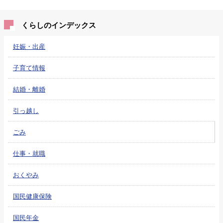
くらしのインデックス
妊娠・出産
子育て情報
結婚・離婚
引っ越し
ごみ
仕事・就職
おくやみ
国民健康保険
国民年金