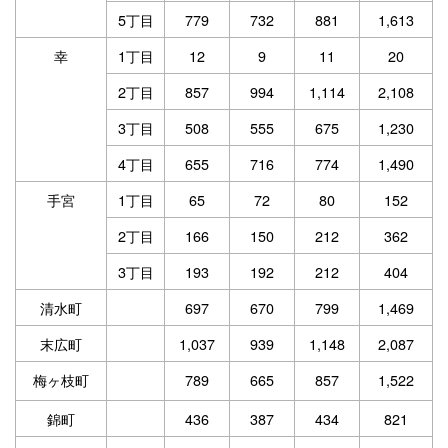
5丁目
779
732
881
1,613
幸
1丁目
12
9
11
20
2丁目
857
994
1,114
2,108
3丁目
508
555
675
1,230
4丁目
655
716
774
1,490
手宮
1丁目
65
72
80
152
2丁目
166
150
212
362
3丁目
193
192
212
404
清水町
697
670
799
1,469
末広町
1,037
939
1,148
2,087
梅ヶ枝町
789
665
857
1,522
錦町
436
387
434
821