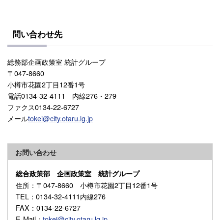
問い合わせ先
総務部企画政策室 統計グループ
〒047-8660
小樽市花園2丁目12番1号
電話0134-32-4111 内線276・279
ファクス0134-22-6727
メール
tokei@city.otaru.lg.jp
お問い合わせ
総合政策部 企画政策室 統計グループ
住所
：〒047-8660 小樽市花園2丁目12番1号
TEL
：0134-32-4111内線276
FAX
：0134-22-6727
E-Mail
：
tokei@city.otaru.lg.jp