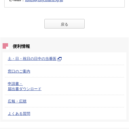
戻る
便利情報
土・日・祝日の日中の当番医
窓口のご案内
申請書・
届出書ダウンロード
広報・広聴
よくある質問