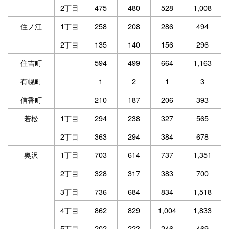
2丁目
475
480
528
1,008
住ノ江
1丁目
258
208
286
494
2丁目
135
140
156
296
住吉町
594
499
664
1,163
有幌町
1
2
1
3
信香町
210
187
206
393
若松
1丁目
294
238
327
565
2丁目
363
294
384
678
奥沢
1丁目
703
614
737
1,351
2丁目
328
317
383
700
3丁目
736
684
834
1,518
4丁目
862
829
1,004
1,833
5丁目
202
223
246
469