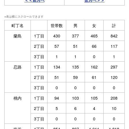
＜＜前月へ
翌月へ＞＞
町丁名
世帯数
男
女
計
蘭島
1丁目
430
377
465
842
2丁目
57
51
66
117
3丁目
1
1
0
1
忍路
1丁目
134
135
162
297
2丁目
51
59
61
120
3丁目
0
0
0
0
桃内
1丁目
94
103
105
208
2丁目
5
6
4
10
3丁目
0
0
0
0
塩谷
1丁目
854
807
1,011
1,818