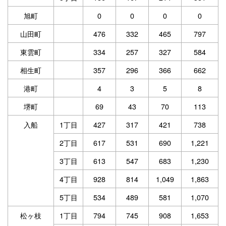
旭町
0
0
0
0
山田町
476
332
465
797
東雲町
334
257
327
584
相生町
357
296
366
662
港町
4
3
5
8
堺町
69
43
70
113
入船
1丁目
427
317
421
738
2丁目
617
531
690
1,221
3丁目
613
547
683
1,230
4丁目
928
814
1,049
1,863
5丁目
534
489
581
1,070
松ヶ枝
1丁目
794
745
908
1,653