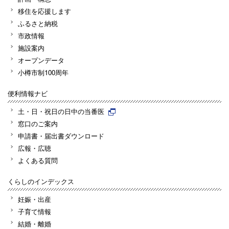
移住を応援します
ふるさと納税
市政情報
施設案内
オープンデータ
小樽市制100周年
便利情報ナビ
土・日・祝日の日中の当番医
窓口のご案内
申請書・届出書ダウンロード
広報・広聴
よくある質問
くらしのインデックス
妊娠・出産
子育て情報
結婚・離婚