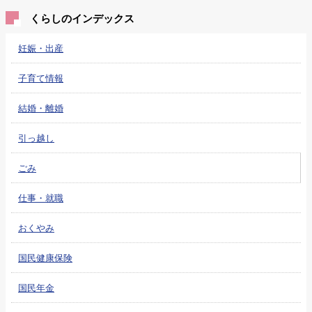
くらしのインデックス
妊娠・出産
子育て情報
結婚・離婚
引っ越し
ごみ
仕事・就職
おくやみ
国民健康保険
国民年金