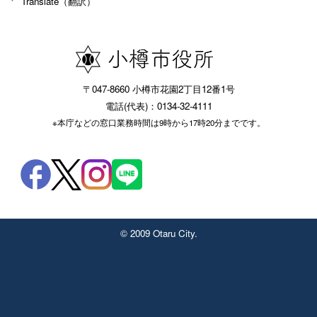
Translate（翻訳）
〒047-8660 小樽市花園2丁目12番1号
電話(代表)：0134-32-4111
※本庁などの窓口業務時間は9時から17時20分までです。
© 2009 Otaru City.