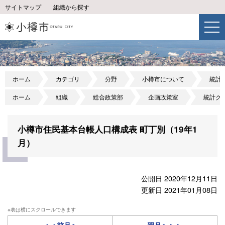
サイトマップ
組織から探す
ホーム
カテゴリ
分野
小樽市について
統計
ホーム
組織
総合政策部
企画政策室
統計グ
小樽市住民基本台帳人口構成表 町丁別（19年1
月）
公開日 2020年12月11日
更新日 2021年01月08日