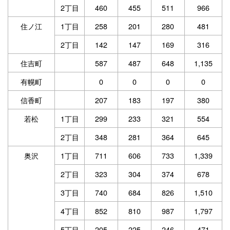
2丁目
460
455
511
966
住ノ江
1丁目
258
201
280
481
2丁目
142
147
169
316
住吉町
587
487
648
1,135
有幌町
0
0
0
0
信香町
207
183
197
380
若松
1丁目
299
233
321
554
2丁目
348
281
364
645
奥沢
1丁目
711
606
733
1,339
2丁目
323
304
374
678
3丁目
740
684
826
1,510
4丁目
852
810
987
1,797
5丁目
205
225
246
471