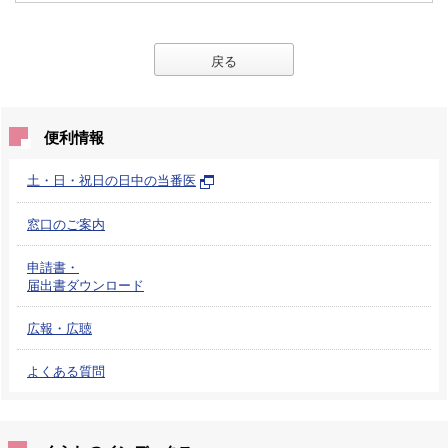
戻る
便利情報
土・日・祝日の日中の当番医
窓口のご案内
申請書・
届出書ダウンロード
広報・広聴
よくある質問