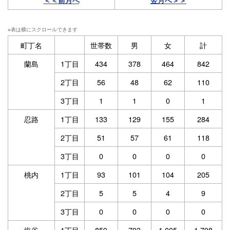
＜＜前月へ
翌月へ＞＞
町丁名
世帯数
男
女
計
蘭島
1丁目
434
378
464
842
2丁目
56
48
62
110
3丁目
1
1
0
1
忍路
1丁目
133
129
155
284
2丁目
51
57
61
118
3丁目
0
0
0
0
桃内
1丁目
93
101
104
205
2丁目
5
5
4
9
3丁目
0
0
0
0
塩谷
1丁目
859
793
1,005
1,798