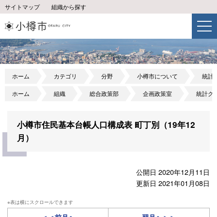
サイトマップ
組織から探す
ホーム
カテゴリ
分野
小樽市について
統計
ホーム
組織
総合政策部
企画政策室
統計グ
小樽市住民基本台帳人口構成表 町丁別（19年12
月）
公開日 2020年12月11日
更新日 2021年01月08日