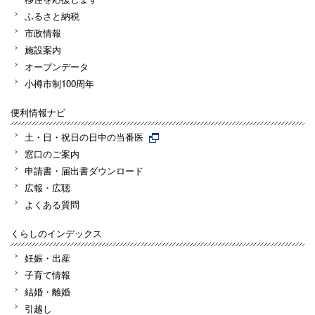
ふるさと納税
市政情報
施設案内
オープンデータ
小樽市制100周年
便利情報ナビ
土・日・祝日の日中の当番医
窓口のご案内
申請書・届出書ダウンロード
広報・広聴
よくある質問
くらしのインデックス
妊娠・出産
子育て情報
結婚・離婚
引越し