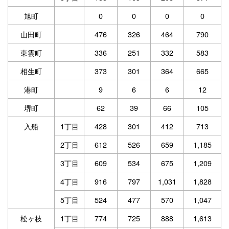
旭町
0
0
0
0
山田町
476
326
464
790
東雲町
336
251
332
583
相生町
373
301
364
665
港町
9
6
6
12
堺町
62
39
66
105
入船
1丁目
428
301
412
713
2丁目
612
526
659
1,185
3丁目
609
534
675
1,209
4丁目
916
797
1,031
1,828
5丁目
524
477
570
1,047
松ヶ枝
1丁目
774
725
888
1,613