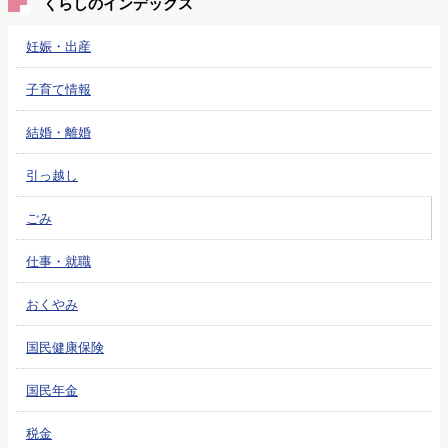
くらしのインデックス
妊娠・出産
子育て情報
結婚・離婚
引っ越し
ごみ
仕事・就職
おくやみ
国民健康保険
国民年金
税金