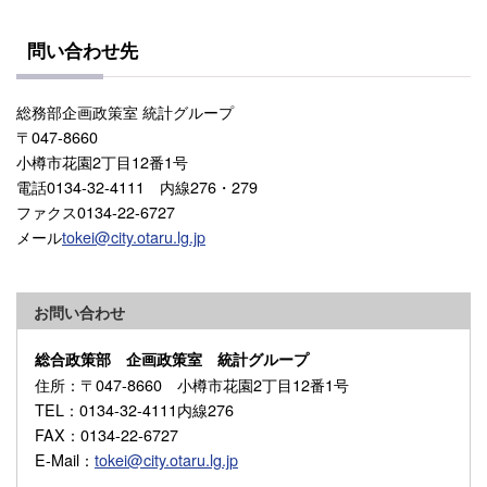
問い合わせ先
総務部企画政策室 統計グループ
〒047-8660
小樽市花園2丁目12番1号
電話0134-32-4111 内線276・279
ファクス0134-22-6727
メール
tokei@city.otaru.lg.jp
お問い合わせ
総合政策部 企画政策室 統計グループ
住所
：〒047-8660 小樽市花園2丁目12番1号
TEL
：0134-32-4111内線276
FAX
：0134-22-6727
E-Mail
：
tokei@city.otaru.lg.jp