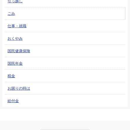
引っ越し
ごみ
仕事・就職
おくやみ
国民健康保険
国民年金
税金
お困りの時は
給付金