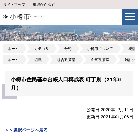
サイトマップ
組織から探す
ホーム
カテゴリ
分野
小樽市について
統計
ホーム
組織
総合政策部
企画政策室
統計グ
小樽市住民基本台帳人口構成表 町丁別（21年6
月）
公開日 2020年12月11日
更新日 2021年01月08日
＞＞選択ページへ戻る