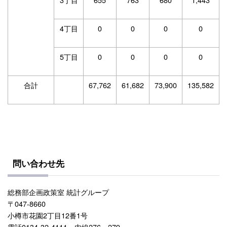
4丁目
0
0
0
0
5丁目
0
0
0
0
合計
67,762
61,682
73,900
135,582
問い合わせ先
総務部企画政策室 統計グループ
〒047-8660
小樽市花園2丁目12番1号
電話0134-32-4111 内線276・279