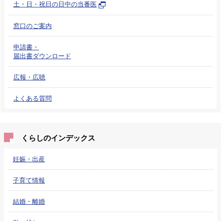
土・日・祝日の日中の当番医
窓口のご案内
申請書・
届出書ダウンロード
広報・広聴
よくある質問
くらしのインデックス
妊娠・出産
子育て情報
結婚・離婚