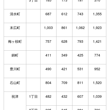
清水町
687
612
743
1,355
末広町
1,003
861
1,062
1,923
梅ヶ枝町
757
628
793
1,421
錦町
411
349
425
774
豊川町
490
421
531
952
石山町
804
709
811
1,520
祝津
1丁目
482
432
607
1,039
2丁目
325
345
381
726