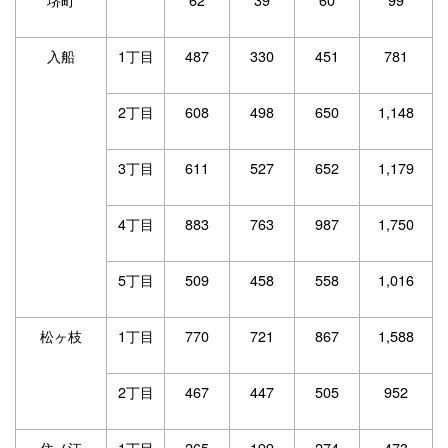
入船
1丁目
487
330
451
781
2丁目
608
498
650
1,148
3丁目
611
527
652
1,179
4丁目
883
763
987
1,750
5丁目
509
458
558
1,016
松ヶ枝
1丁目
770
721
867
1,588
2丁目
467
447
505
952
住ノ江
1丁目
265
199
274
473