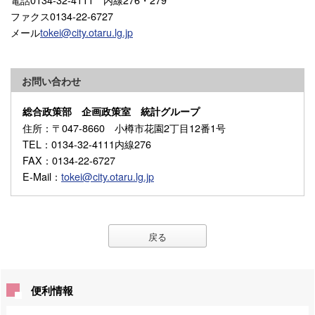
ファクス0134-22-6727
メール
tokei@city.otaru.lg.jp
お問い合わせ
総合政策部 企画政策室 統計グループ
住所
：〒047-8660 小樽市花園2丁目12番1号
TEL
：0134-32-4111内線276
FAX
：0134-22-6727
E-Mail
：
tokei@city.otaru.lg.jp
戻る
便利情報