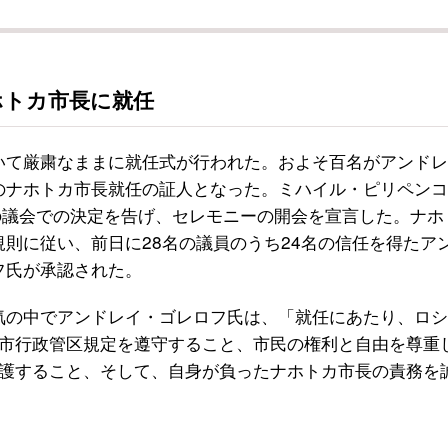
ホトカ市長に就任
いて厳粛なままに就任式が行われた。およそ百名がアンドレ
のナホトカ市長就任の証人となった。ミハイル・ピリペンコ
日の議会での決定を告げ、セレモニーの開会を宣言した。ナホ
規則に従い、前日に28名の議員のうち24名の信任を得たア
フ氏が承認された。
気の中でアンドレイ・ゴレロフ氏は、「就任にあたり、ロシ
市行政管区規定を遵守すること、市民の権利と自由を尊重
護すること、そして、自身が負ったナホトカ市長の責務を