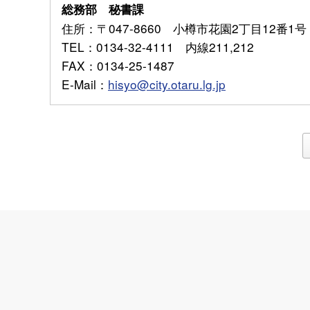
総務部 秘書課
住所
：〒047-8660 小樽市花園2丁目12番1号
TEL
：0134-32-4111 内線211,212
FAX
：0134-25-1487
E-Mail
：
hisyo@city.otaru.lg.jp