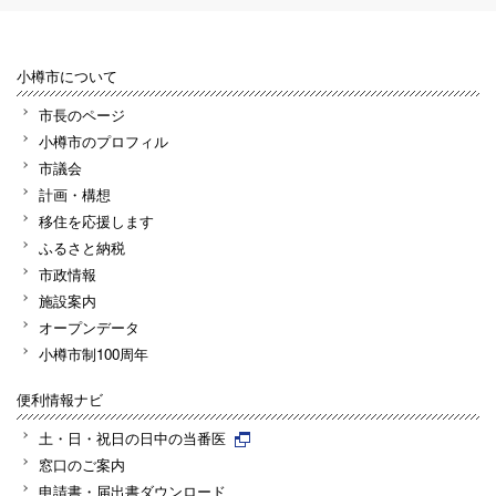
小樽市について
市長のページ
小樽市のプロフィル
市議会
計画・構想
移住を応援します
ふるさと納税
市政情報
施設案内
オープンデータ
小樽市制100周年
便利情報ナビ
土・日・祝日の日中の当番医
窓口のご案内
申請書・届出書ダウンロード