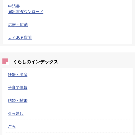
申請書・
届出書ダウンロード
広報・広聴
よくある質問
くらしのインデックス
妊娠・出産
子育て情報
結婚・離婚
引っ越し
ごみ