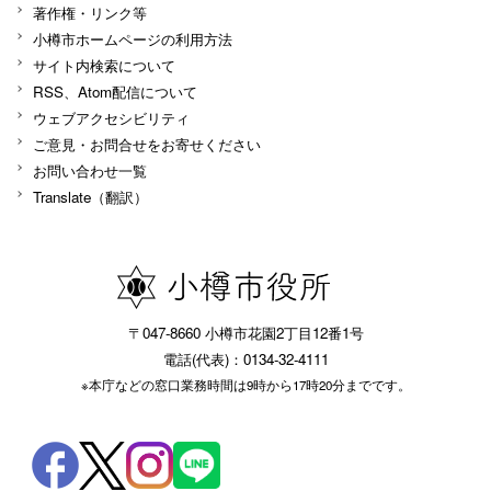
著作権・リンク等
小樽市ホームページの利用方法
サイト内検索について
RSS、Atom配信について
ウェブアクセシビリティ
ご意見・お問合せをお寄せください
お問い合わせ一覧
Translate（翻訳）
〒047-8660 小樽市花園2丁目12番1号
電話(代表)：0134-32-4111
※本庁などの窓口業務時間は9時から17時20分までです。