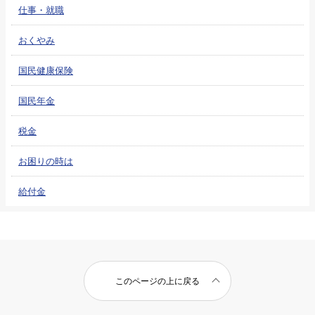
仕事・就職
おくやみ
国民健康保険
国民年金
税金
お困りの時は
給付金
このページの上に戻る