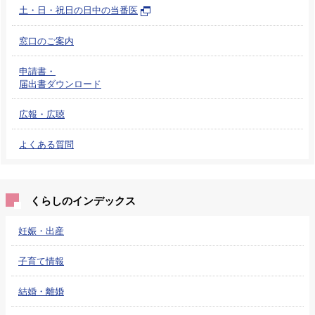
土・日・祝日の日中の当番医
窓口のご案内
申請書・
届出書ダウンロード
広報・広聴
よくある質問
くらしのインデックス
妊娠・出産
子育て情報
結婚・離婚