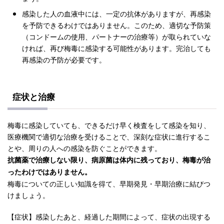
感染した人の血液中には、一定の抗体がありますが、再感染
を予防できるわけではありません。このため、適切な予防策
（コンドームの使用、パートナーの治療等）が取られていな
ければ、再び梅毒に感染する可能性があります。完治しても
再感染の予防が必要です。
症状と治療
梅毒に感染していても、できるだけ早く検査をして感染を知り、
医療機関で適切な治療を受けることで、深刻な症状に進行するこ
とや、周りの人への感染を防ぐことができます。
抗菌薬で治療しない限り、病原菌は体内に残っており、梅毒が治
ったわけではありません。
梅毒についての正しい知識を得て、早期発見・早期治療に結びつ
けましょう。
【症状】感染したあと、経過した期間によって、症状の出現する