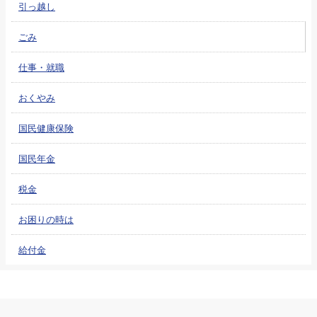
引っ越し
ごみ
仕事・就職
おくやみ
国民健康保険
国民年金
税金
お困りの時は
給付金