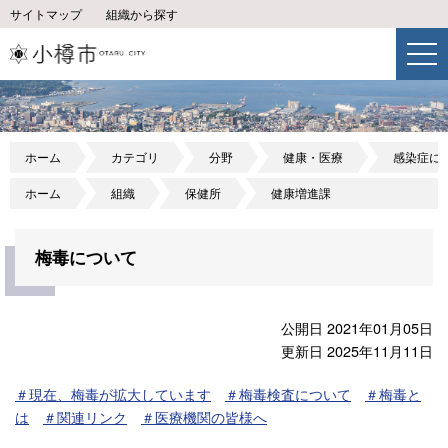
サイトマップ
組織から探す
ホーム
カテゴリ
分野
健康・医療
感染症に
ホーム
組織
保健所
健康増進課
梅毒について
公開日 2021年01月05日
更新日 2025年11月11日
＃現在、梅毒が拡大しています
＃梅毒検査について
＃梅毒と
は
＃関連リンク
＃医療機関の皆様へ