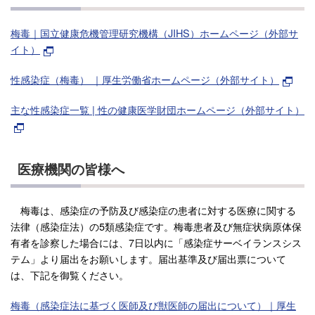
梅毒｜国立健康危機管理研究機構（JIHS）ホームページ（外部サ
イト）
性感染症（梅毒） ｜厚生労働省ホームページ（外部サイト）
主な性感染症一覧 | 性の健康医学財団ホームページ（外部サイト）
医療機関の皆様へ
梅毒は、感染症の予防及び感染症の患者に対する医療に関する
法律（感染症法）の5類感染症です。梅毒患者及び無症状病原体保
有者を診察した場合には、7日以内に「感染症サーベイランスシス
テム」より届出をお願いします。届出基準及び届出票について
は、下記を御覧ください。
梅毒（感染症法に基づく医師及び獣医師の届出について）｜厚生