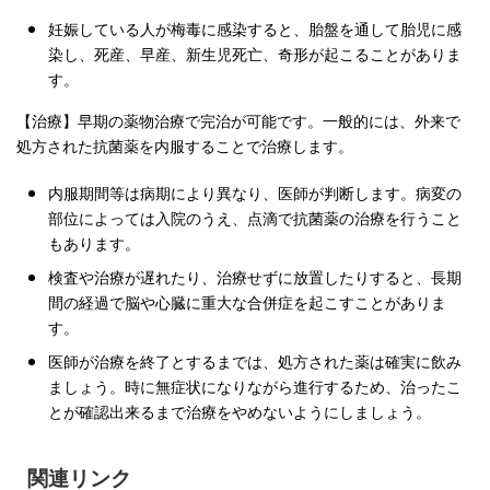
妊娠している人が梅毒に感染すると、胎盤を通して胎児に感
染し、死産、早産、新生児死亡、奇形が起こることがありま
す。
【治療】早期の薬物治療で完治が可能です。一般的には、外来で
処方された抗菌薬を内服することで治療します。
内服期間等は病期により異なり、医師が判断します。病変の
部位によっては入院のうえ、点滴で抗菌薬の治療を行うこと
もあります。
検査や治療が遅れたり、治療せずに放置したりすると、長期
間の経過で脳や心臓に重大な合併症を起こすことがありま
す。
医師が治療を終了とするまでは、処方された薬は確実に飲み
ましょう。時に無症状になりながら進行するため、治ったこ
とが確認出来るまで治療をやめないようにしましょう。
関連リンク