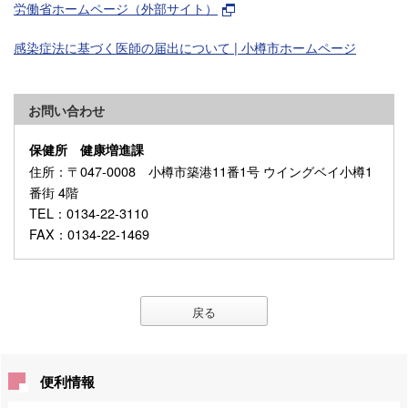
労働省ホームページ（外部サイト）
感染症法に基づく医師の届出について | 小樽市ホームページ
お問い合わせ
保健所 健康増進課
住所
：〒047-0008 小樽市築港11番1号 ウイングベイ小樽1
番街 4階
TEL
：0134-22-3110
FAX
：0134-22-1469
戻る
便利情報