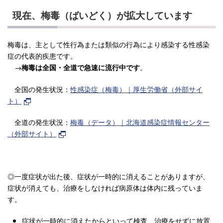
現在、梅毒（ばいどく）が拡大しています
梅毒は、主として性行為または類似の行為により感染する性感染
症の代表的疾患です。
→
。
梅毒は全国・全道で急速に流行中です
全国の発生状況：
性感染症（梅毒）｜厚生労働省（外部サイ
ト）
全道の発生状況：
梅毒（データ）｜北海道感染症情報センター
（外部サイト）
◎一度症状が出た後、症状が一時的に消えることがありますが、
症状が消えても、治療をしなければ病原体は体内に残っていま
す。
症状が一時的に消えたからといって検査、治療をせずに放置