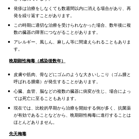
発疹は治療をしなくても数週間以内に消える場合があり、再
発を繰り返すことがあります。
この時期に適切な治療を受けられなかった場合、数年後に複
数の臓器の障害につながることがあります。
アレルギー、風しん、麻しん等に間違えられることもありま
す。
晩期顕性梅毒（感染後数年）
皮膚や筋肉、骨などにゴムのような大きいしこり（ゴム腫と
呼ばれる腫瘍）が発生することがあります。
心臓、血管、脳などの複数の臓器に病変が生じ、場合によっ
ては死亡に至ることもあります。
現在では、比較的早期から治療を開始する例が多く、抗菌薬
が有効であることなどから、晩期顕性梅毒に進行することは
ほとんどありません。
先天梅毒