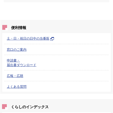
便利情報
土・日・祝日の日中の当番医
窓口のご案内
申請書・
届出書ダウンロード
広報・広聴
よくある質問
くらしのインデックス