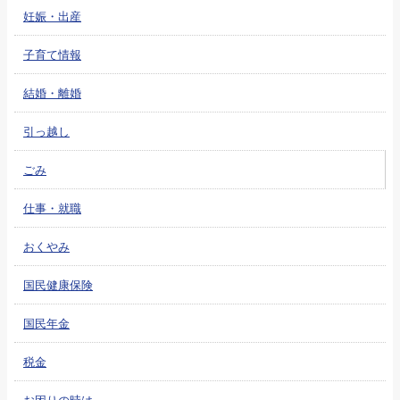
妊娠・出産
子育て情報
結婚・離婚
引っ越し
ごみ
仕事・就職
おくやみ
国民健康保険
国民年金
税金
お困りの時は