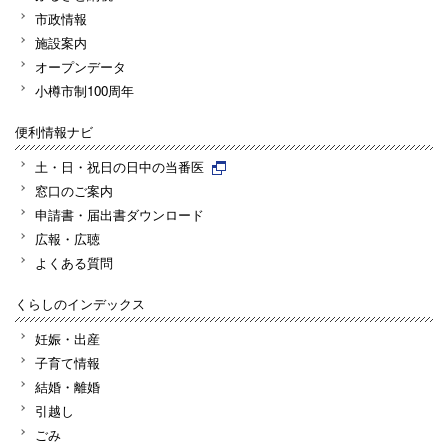
市政情報
施設案内
オープンデータ
小樽市制100周年
便利情報ナビ
土・日・祝日の日中の当番医
窓口のご案内
申請書・届出書ダウンロード
広報・広聴
よくある質問
くらしのインデックス
妊娠・出産
子育て情報
結婚・離婚
引越し
ごみ