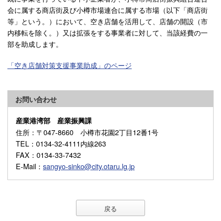
会に属する商店街及び小樽市場連合に属する市場（以下「商店街
等」という。）において、空き店舗を活用して、店舗の開設（市
内移転を除く。）又は拡張をする事業者に対して、当該経費の一
部を助成します。
「空き店舗対策支援事業助成」のページ
お問い合わせ
産業港湾部 産業振興課
住所
：〒047-8660 小樽市花園2丁目12番1号
TEL
：0134-32-4111内線263
FAX
：0134-33-7432
E-Mail
：
sangyo-sinko@city.otaru.lg.jp
戻る