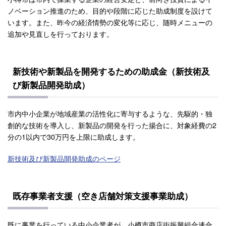
ノベーション推進のため、目的や段階に応じた助成制度を設けて
います。また、昨今の経済情勢の変化等に応じ、随時メニューの
追加や見直しを行っております。
新技術や新製品を開発するための助成金（新技術及
び新製品開発助成）
市内中小企業が地域産業の活性化に寄与するような、先駆的・独
創的な技術を導入し、新製品の開発を行った揚合に、対象経費の2
分の1以内で30万円を上限に助成します。
新技術及び新製品開発助成のページ
既存事業者支援（空き店舗対策支援事業助成）
既に事業を行っている中小企業者が、小樽市商店街振興組合連合