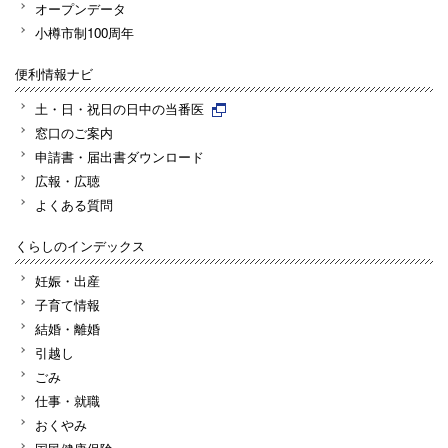
オープンデータ
小樽市制100周年
便利情報ナビ
土・日・祝日の日中の当番医
窓口のご案内
申請書・届出書ダウンロード
広報・広聴
よくある質問
くらしのインデックス
妊娠・出産
子育て情報
結婚・離婚
引越し
ごみ
仕事・就職
おくやみ