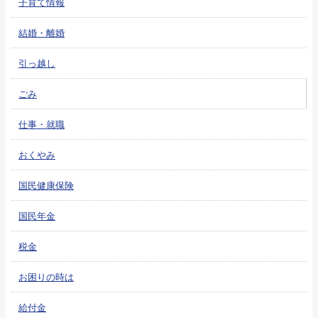
子育て情報
結婚・離婚
引っ越し
ごみ
仕事・就職
おくやみ
国民健康保険
国民年金
税金
お困りの時は
給付金