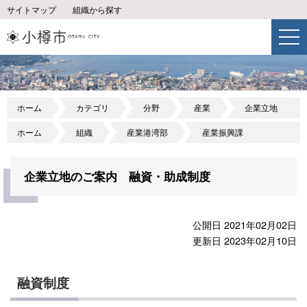
サイトマップ
組織から探す
ホーム
カテゴリ
分野
産業
企業立地
ホーム
組織
産業港湾部
産業振興課
企業立地のご案内 融資・助成制度
公開日 2021年02月02日
更新日 2023年02月10日
融資制度