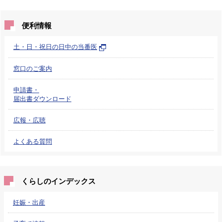
便利情報
土・日・祝日の日中の当番医
窓口のご案内
申請書・
届出書ダウンロード
広報・広聴
よくある質問
くらしのインデックス
妊娠・出産