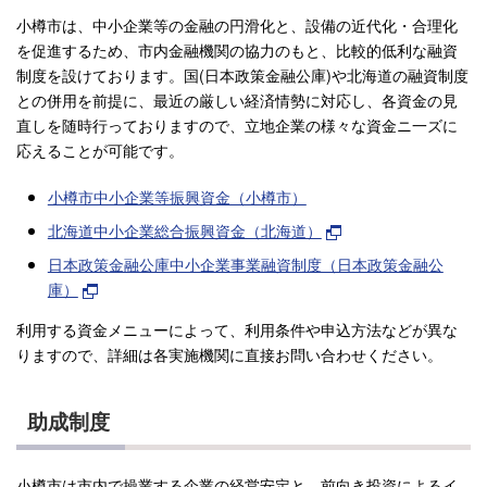
小樽市は、中小企業等の金融の円滑化と、設備の近代化・合理化
を促進するため、市内金融機関の協力のもと、比較的低利な融資
制度を設けております。国(日本政策金融公庫)や北海道の融資制度
との併用を前提に、最近の厳しい経済情勢に対応し、各資金の見
直しを随時行っておりますので、立地企業の様々な資金ニ一ズに
応えることが可能です。
小樽市中小企業等振興資金（小樽市）
北海道中小企業総合振興資金（北海道）
日本政策金融公庫中小企業事業融資制度（日本政策金融公
庫）
利用する資金メニューによって、利用条件や申込方法などが異な
りますので、詳細は各実施機関に直接お問い合わせください。
助成制度
小樽市は市内で操業する企業の経営安定と、前向き投資によるイ