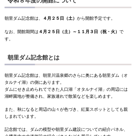
令和８年度の開館について
朝里ダム記念館は、
から開館予定です。
４月２５日（土）
なお、開館期間は
で
４月２５日（土）～１１月３日（祝・火）
す。
朝里ダム記念館とは
朝里ダム記念館は、朝里川温泉郷のさらに奥にある朝里ダム（オ
タルナイ湖）の側にあります。
ダムにせき止められてできた人口湖「オタルナイ湖」の周辺には
湖畔園地が整備され、家族連れで散策などを楽しめます。
また、秋になると周辺の山々が色づき、紅葉スポットとしても親
しまれています。
記念館では、ダムの模型や朝里ダム建設についての紹介パネル、
小樽市内の水道施設の紹介パネルなどを展示しています。