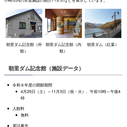
朝里ダム記念館（外
朝里ダム記念館（内
朝里ダム（紅葉）
観）
観）
朝里ダム記念館（施設データ）
令和８年度の開館期間
4月25日（土）～11月3日（祝・火）、午前10時～午後4
時
入館料
無料
電話番号