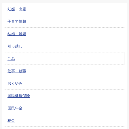
妊娠・出産
子育て情報
結婚・離婚
引っ越し
ごみ
仕事・就職
おくやみ
国民健康保険
国民年金
税金