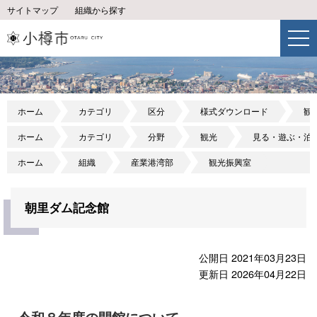
サイトマップ
組織から探す
ホーム
カテゴリ
区分
様式ダウンロード
観
ホーム
カテゴリ
分野
観光
見る・遊ぶ・泊
ホーム
組織
産業港湾部
観光振興室
朝里ダム記念館
公開日 2021年03月23日
更新日 2026年04月22日