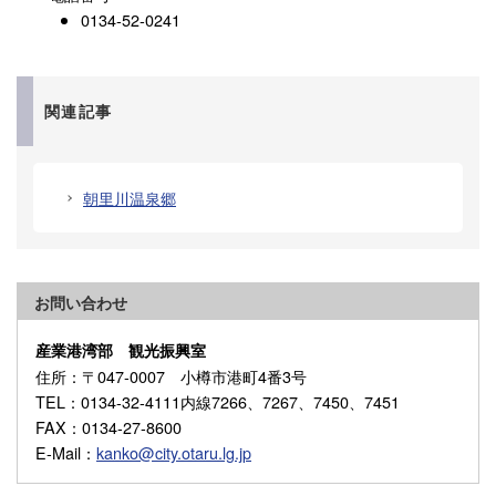
0134‐52‐0241
関連記事
朝里川温泉郷
お問い合わせ
産業港湾部 観光振興室
住所
：〒047-0007 小樽市港町4番3号
TEL
：0134-32-4111内線7266、7267、7450、7451
FAX
：0134-27-8600
E-Mail
：
kanko@city.otaru.lg.jp