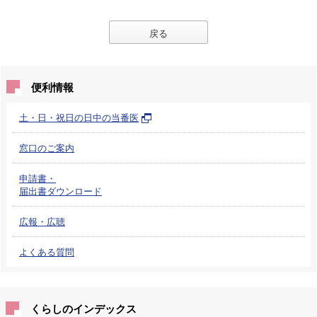
戻る
便利情報
土・日・祝日の日中の当番医
窓口のご案内
申請書・
届出書ダウンロード
広報・広聴
よくある質問
くらしのインデックス