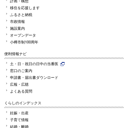
計画・構想
移住を応援します
ふるさと納税
市政情報
施設案内
オープンデータ
小樽市制100周年
便利情報ナビ
土・日・祝日の日中の当番医
窓口のご案内
申請書・届出書ダウンロード
広報・広聴
よくある質問
くらしのインデックス
妊娠・出産
子育て情報
結婚・離婚