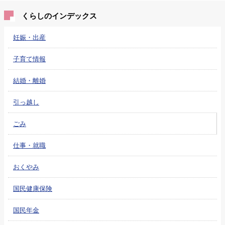
くらしのインデックス
妊娠・出産
子育て情報
結婚・離婚
引っ越し
ごみ
仕事・就職
おくやみ
国民健康保険
国民年金