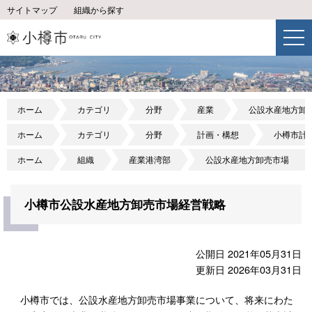
サイトマップ
組織から探す
ホーム
カテゴリ
分野
産業
公設水産地方卸
ホーム
カテゴリ
分野
計画・構想
小樽市計
ホーム
組織
産業港湾部
公設水産地方卸売市場
小樽市公設水産地方卸売市場経営戦略
公開日 2021年05月31日
更新日 2026年03月31日
小樽市では、公設水産地方卸売市場事業について、将来にわた