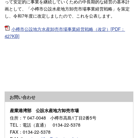
って安定的に事業を継続していくための中長期的な経営の基本計
画として、「小樽市公設水産地方卸売市場事業経営戦略」を策定
し、令和7年度に改定しましたので、これを公表します。
小樽市公設地方水産卸売市場事業経営戦略（改定）[PDF：
427KB]
お問い合わせ
産業港湾部 公設水産地方卸売市場
住所
：〒047-0048 小樽市高島1丁目2番5号
TEL
：電話（直通） 0134-22-5378
FAX
：0134-22-5378