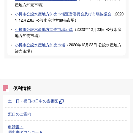
産地方卸売市場
）
小樽市公設水産地方卸売市場運営委員会及び市場協議会
（
2020
年12月23日
公設水産地方卸売市場
）
小樽市公設水産地方卸売市場沿革
（
2020年12月23日
公設水産
地方卸売市場
）
小樽市公設水産地方卸売市場
（
2020年12月23日
公設水産地方
卸売市場
）
便利情報
土・日・祝日の日中の当番医
窓口のご案内
申請書・
届出書ダウンロード