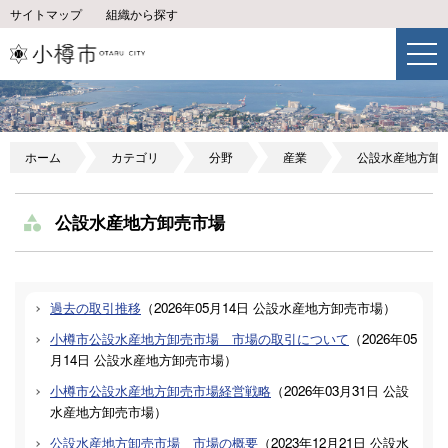
サイトマップ
組織から探す
ホーム
カテゴリ
分野
産業
公設水産地方卸
公設水産地方卸売市場
過去の取引推移
（
2026年05月14日
公設水産地方卸売市場
）
小樽市公設水産地方卸売市場 市場の取引について
（
2026年05
月14日
公設水産地方卸売市場
）
小樽市公設水産地方卸売市場経営戦略
（
2026年03月31日
公設
水産地方卸売市場
）
公設水産地方卸売市場 市場の概要
（
2023年12月21日
公設水