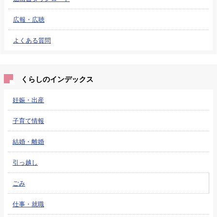
広報・広聴
よくある質問
くらしのインデックス
妊娠・出産
子育て情報
結婚・離婚
引っ越し
ごみ
仕事・就職