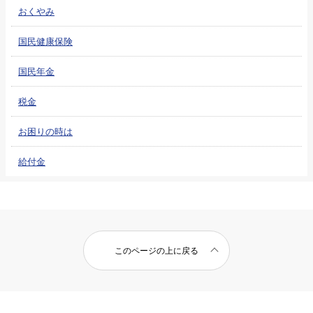
おくやみ
国民健康保険
国民年金
税金
お困りの時は
給付金
このページの上に戻る