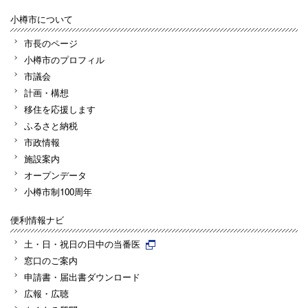
小樽市について
市長のページ
小樽市のプロフィル
市議会
計画・構想
移住を応援します
ふるさと納税
市政情報
施設案内
オープンデータ
小樽市制100周年
便利情報ナビ
土・日・祝日の日中の当番医
窓口のご案内
申請書・届出書ダウンロード
広報・広聴