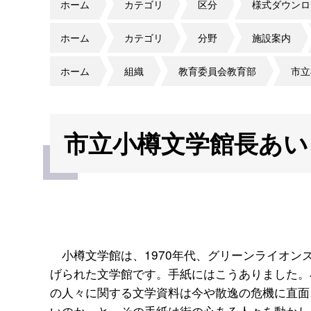
ホーム
カテゴリ
区分
様式ダウンロ
ホーム
カテゴリ
分野
施設案内
ホーム
組織
教育委員会教育部
市立
市立小樽文学館長あい
小樽文学館は、1970年代、グリーンライオン
げられた文学館です。手紙にはこうありました。
の人々に関する文学資料は今や散逸の危機に直面
いのか、と。その手紙は街の心ある人々を動かし