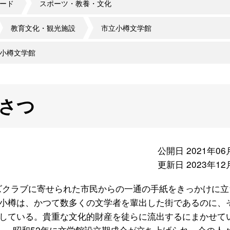
ード
スポーツ・教養・文化
教育文化・観光施設
市立小樽文学館
小樽文学館
さつ
公開日 2021年06
更新日 2023年12
ズクラブに寄せられた市民からの一通の手紙をきっかけに立
小樽は、かつて数多くの文学者を輩出した街であるのに、
している。貴重な文化的財産を徒らに流出するにまかせて
、 昭和52年に文学館設立期成会が立ち上げられ、会の人