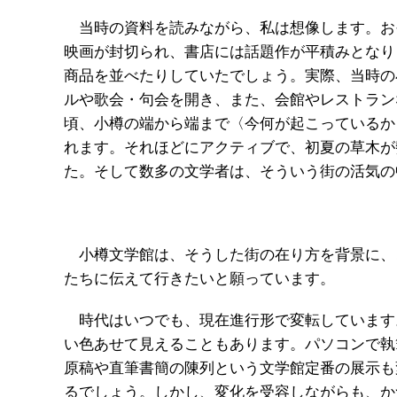
当時の資料を読みながら、私は想像します。お
映画が封切られ、書店には話題作が平積みとなり
商品を並べたりしていたでしょう。実際、当時の
ルや歌会・句会を開き、また、会館やレストラン
頃、小樽の端から端まで〈今何が起こっているか
れます。それほどにアクティブで、初夏の草木が
た。そして数多の文学者は、そういう街の活気
小樽文学館は、そうした街の在り方を背景に、
たちに伝えて行きたいと願っています。
時代はいつでも、現在進行形で変転しています
い色あせて見えることもあります。パソコンで執
原稿や直筆書簡の陳列という文学館定番の展示も
るでしょう。しかし、変化を受容しながらも、か