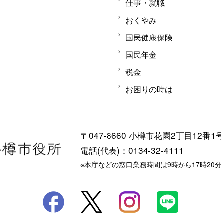
仕事・就職
おくやみ
国民健康保険
国民年金
税金
お困りの時は
〒047-8660 小樽市花園2丁目12番1
電話(代表)：0134-32-4111
※本庁などの窓口業務時間は9時から17時20