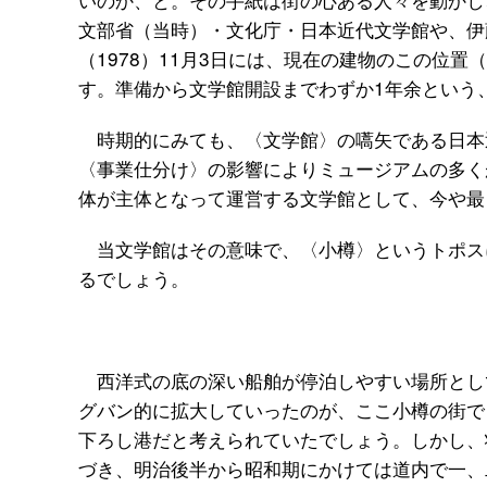
文部省（当時）・文化庁・日本近代文学館や、伊
（1978）11月3日には、現在の建物のこの位
す。準備から文学館開設までわずか1年余という
時期的にみても、〈文学館〉の嚆矢である日本
〈事業仕分け〉の影響によりミュージアムの多く
体が主体となって運営する文学館として、今や
当文学館はその意味で、〈小樽〉というトポス
るでしょう。
西洋式の底の深い船舶が停泊しやすい場所とし
グバン的に拡大していったのが、ここ小樽の街で
下ろし港だと考えられていたでしょう。しかし、
づき、明治後半から昭和期にかけては道内で一