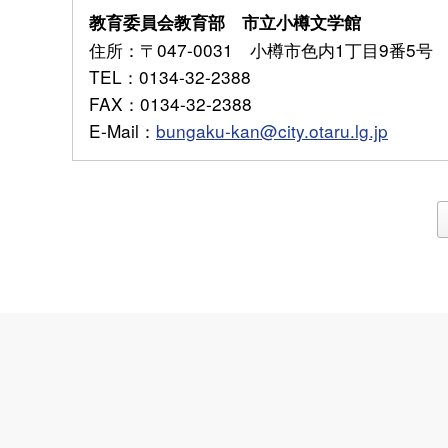
教育委員会教育部 市立小樽文学館
住所
：〒047-0031 小樽市色内1丁目9番5号
TEL
：0134-32-2388
FAX
：0134-32-2388
E-Mail
：
bungaku-kan@city.otaru.lg.jp