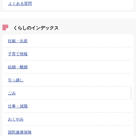
よくある質問
くらしのインデックス
妊娠・出産
子育て情報
結婚・離婚
引っ越し
ごみ
仕事・就職
おくやみ
国民健康保険