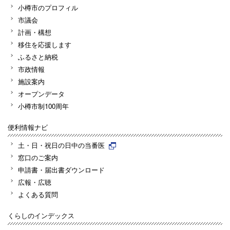
小樽市のプロフィル
市議会
計画・構想
移住を応援します
ふるさと納税
市政情報
施設案内
オープンデータ
小樽市制100周年
便利情報ナビ
土・日・祝日の日中の当番医
窓口のご案内
申請書・届出書ダウンロード
広報・広聴
よくある質問
くらしのインデックス