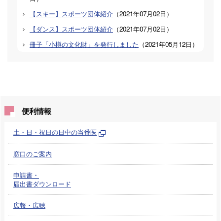
【スキー】スポーツ団体紹介
（
2021年07月02日
）
【ダンス】スポーツ団体紹介
（
2021年07月02日
）
冊子「小樽の文化財」を発行しました
（
2021年05月12日
）
便利情報
土・日・祝日の日中の当番医
窓口のご案内
申請書・
届出書ダウンロード
広報・広聴