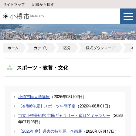
サイトマップ
組織から探す
ホーム
カテゴリ
区分
様式ダウンロード
ス
スポーツ・教養・文化
小樽市民大学講座
（
2026年08月02日
）
【令和8年度】スポーツ年間予定
（
2026年08月01日
）
市立小樽美術館 市民ギャラリー・多目的ギャラリー
（
2026
年07月25日
）
【2026年度】過去の特別展、企画展
（
2026年07月17日
）