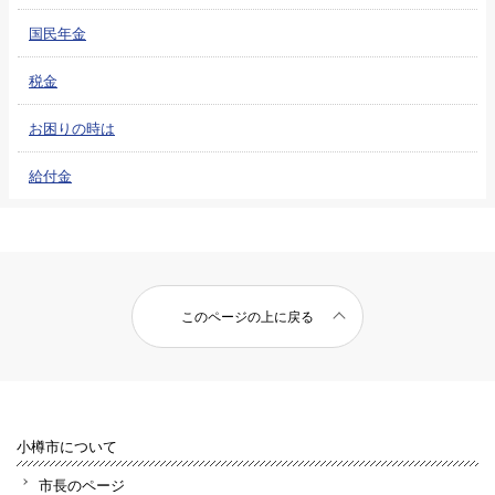
国民年金
税金
お困りの時は
給付金
このページの上に戻る
小樽市について
市長のページ