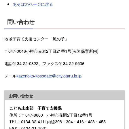
あそぼのページに戻る
問い合わせ
地域子育て支援センター「風の子」
〒047-0046小樽市赤岩2丁目21番1号(赤岩保育所内)
電話0134-22-0822、ファクス0134-22-9536
メール
kazenoko-kosodate@city.otaru.lg.jp
お問い合わせ
こども未来部 子育て支援課
住所
：〒047-8660 小樽市花園2丁目12番1号
TEL
：0134-32-4111内線398・304・416・428・458
FAX
：0134-31-7031