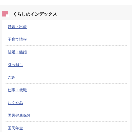
くらしのインデックス
妊娠・出産
子育て情報
結婚・離婚
引っ越し
ごみ
仕事・就職
おくやみ
国民健康保険
国民年金