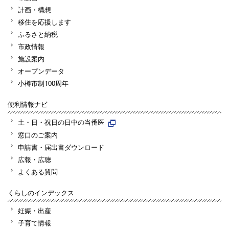
計画・構想
移住を応援します
ふるさと納税
市政情報
施設案内
オープンデータ
小樽市制100周年
便利情報ナビ
土・日・祝日の日中の当番医
窓口のご案内
申請書・届出書ダウンロード
広報・広聴
よくある質問
くらしのインデックス
妊娠・出産
子育て情報