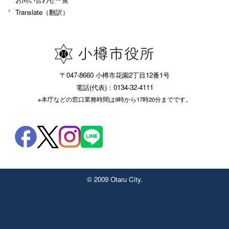
Translate（翻訳）
〒047-8660 小樽市花園2丁目12番1号
電話(代表)：0134-32-4111
※本庁などの窓口業務時間は9時から17時20分までです。
© 2009 Otaru City.