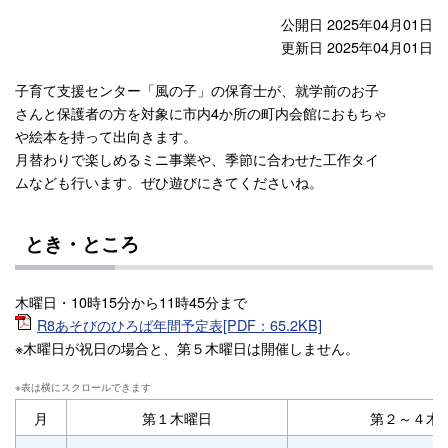
公開日 2025年04月01日
更新日 2025年04月01日
子育て支援センター「風の子」の保育士が、就学前のお子
さんと保護者の方を対象に市内4か所の町内会館におもちゃ
や絵本を持って出向きます。
月替わりで楽しめるミニ事業や、季節に合わせた工作タイ
ムなども行います。ぜひ遊びにきてくださいね。
とき・ところ
木曜日・10時15分から11時45分まで
R8あそびのひろば年間予定表[PDF：65.2KB]
※木曜日が祝日の場合と、第５木曜日は開催しません。
月
第１木曜日
第２～４木