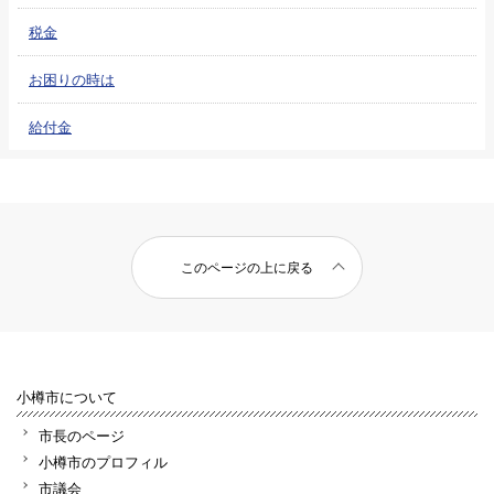
税金
お困りの時は
給付金
このページの上に戻る
小樽市について
市長のページ
小樽市のプロフィル
市議会