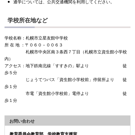
通学については、公共交通機関を利用してください。
学校所在地など
学校名称：札幌市立星友館中学校
所 在 地 ：〒０６０－００６３
札幌市中央区南３条西７丁目（札幌市立資生館小学校
内）
アクセス：地下鉄南北線「すすきの」駅より 徒
歩５分
じょうてつバス「資生館小学校前」停留所より 徒
歩１分
市電「資生館小学校前」電停より 徒
歩１分
お問い合わせ
教育委員会教育部 学校教育支援室