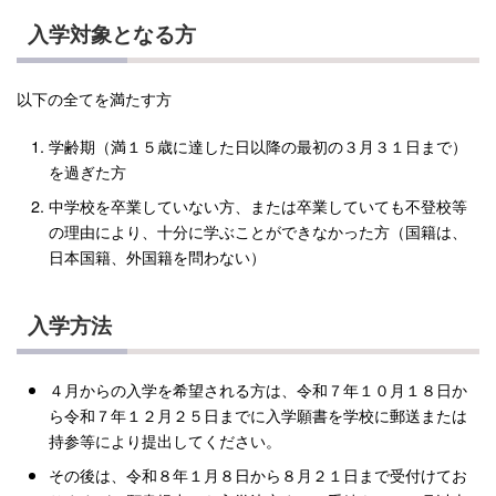
入学対象となる方
以下の全てを満たす方
学齢期（満１５歳に達した日以降の最初の３月３１日まで）
を過ぎた方
中学校を卒業していない方、または卒業していても不登校等
の理由により、十分に学ぶことができなかった方（国籍は、
日本国籍、外国籍を問わない）
入学方法
４月からの入学を希望される方は、令和７年１０月１８日か
ら令和７年１２月２５日までに入学願書を学校に郵送または
持参等により提出してください。
その後は、令和８年１月８日から８月２１日まで受付けてお