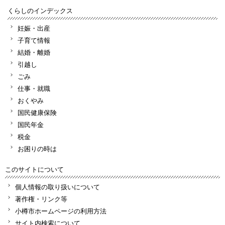
くらしのインデックス
妊娠・出産
子育て情報
結婚・離婚
引越し
ごみ
仕事・就職
おくやみ
国民健康保険
国民年金
税金
お困りの時は
このサイトについて
個人情報の取り扱いについて
著作権・リンク等
小樽市ホームページの利用方法
サイト内検索について