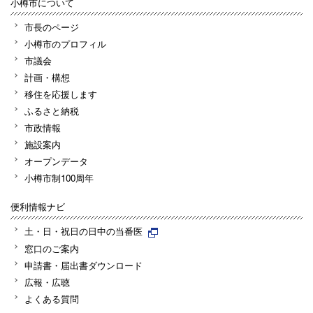
小樽市について
市長のページ
小樽市のプロフィル
市議会
計画・構想
移住を応援します
ふるさと納税
市政情報
施設案内
オープンデータ
小樽市制100周年
便利情報ナビ
土・日・祝日の日中の当番医
窓口のご案内
申請書・届出書ダウンロード
広報・広聴
よくある質問