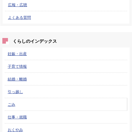
広報・広聴
よくある質問
くらしのインデックス
妊娠・出産
子育て情報
結婚・離婚
引っ越し
ごみ
仕事・就職
おくやみ