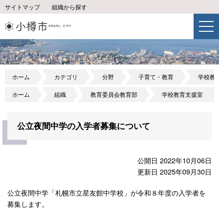
サイトマップ
組織から探す
ホーム
カテゴリ
分野
子育て・教育
学校教
ホーム
組織
教育委員会教育部
学校教育支援室
公立夜間中学の入学者募集について
公開日 2022年10月06日
更新日 2025年09月30日
公立夜間中学「札幌市立星友館中学校」が令和８年度の入学者を
募集します。