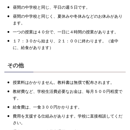
昼間の中学校と同じ、平日の週５日です。
昼間の中学校と同じく、夏休みや冬休みなどのお休みがあり
ます。
一つの授業は４０分で、一日に４時間の授業があります。
１７：３０から始まり、２１：００に終わります。（途中
に、給食があります）
その他
授業料はかかりません。教科書は無償で配布されます。
教材費など、学校生活費必要なお金は、毎月５００円程度で
す。
給食費は、一食３００円かかります。
費用を支援する仕組みがあります。学校に直接相談してくだ
さい。