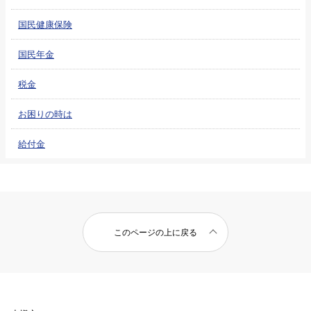
国民健康保険
国民年金
税金
お困りの時は
給付金
このページの上に戻る