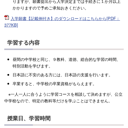
りますが、願書提出から入学決定までは手続きに１か月以上
かかりますので予めご承知おきください。
入学願書【記載例付き】のダウンロードはこちらから[PDF：
377KB]
学習する内容
昼間の中学校と同じ、９教科、道徳、総合的な学習の時間、
特別活動を学びます。
日本語に不安のある方には、日本語の支援を行います。
卒業すると、中学校の卒業資格がもらえます。
※一人一人に合うように学習コースを相談して決めますが、公立
中学校なので、特定の教科等だけを学ぶことはできません。
授業日、学習時間