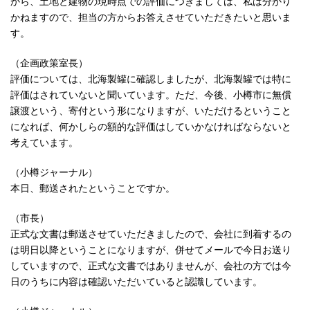
から、土地と建物の現時点での評価につきましては、私は分かり
かねますので、担当の方からお答えさせていただきたいと思いま
す。
（企画政策室長）
評価については、北海製罐に確認しましたが、北海製罐では特に
評価はされていないと聞いています。ただ、今後、小樽市に無償
譲渡という、寄付という形になりますが、いただけるということ
になれば、何かしらの額的な評価はしていかなければならないと
考えています。
（小樽ジャーナル）
本日、郵送されたということですか。
（市長）
正式な文書は郵送させていただきましたので、会社に到着するの
は明日以降ということになりますが、併せてメールで今日お送り
していますので、正式な文書ではありませんが、会社の方では今
日のうちに内容は確認いただいていると認識しています。