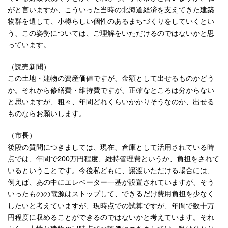
がと言いますか、こういった当時の北海道経済を支えてきた建築
物群を遺して、小樽らしい個性のあるまちづくりをしていくとい
う、この姿勢については、ご理解をいただけるのではないかと思
っています。
（読売新聞）
この土地・建物の資産価値ですが、金額として出せるものかどう
か。それから修繕費・維持費ですが、正確なところは分からない
と思いますが、粗々、年間どれくらいかかりそうなのか、出せる
ものならお願いします。
（市長）
後段の質問につきましては、現在、倉庫として活用されている時
点では、年間で200万円程度、維持管理費というか、負担をされて
いるということです。今後私どもに、譲渡いただける場合には、
例えば、あの中にエレベーター一基が設置されていますが、そう
いったものの電源はストップして、できるだけ費用負担を少なく
したいと考えていますが、現時点での試算ですが、年間で数十万
円程度に収めることができるのではないかと考えています。それ