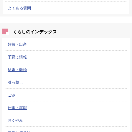
よくある質問
くらしのインデックス
妊娠・出産
子育て情報
結婚・離婚
引っ越し
ごみ
仕事・就職
おくやみ