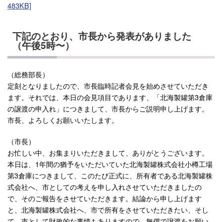
483KB]
下記のとおり、市長から発表がありました
（午後5時〜）
（総務部長）
定刻となりましたので、市長臨時記者会見を始めさせていただき
ます。それでは、本日の会見項目であります、「北海製罐第3倉庫
の譲渡の申入れ」につきまして、市長からご説明申し上げます。
市長、よろしくお願いいたします。
（市長）
お忙しい中、お集まりいただきまして、ありがとうございます。
本日は、1年間の猶予をいただいていた北海製罐株式会社小樽工場
第3倉庫につきまして、このたび正式に、所有者である北海製罐株
式会社へ、市としての考えを申し入れさせていただきましたの
で、そのご報告をさせていただきます。結論から申し上げます
と、北海製罐株式会社へ、市で所有をさせていただきたい、そし
て、市として財政的な事情もありますので、無償で譲渡をお願い