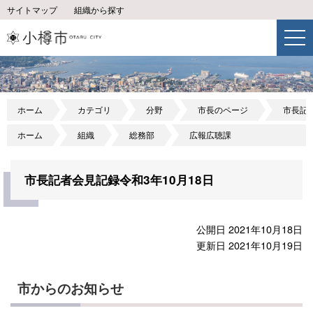
サイトマップ
組織から探す
ホーム
カテゴリ
分野
市長のページ
市長記
ホーム
組織
総務部
広報広聴課
市長記者会見記録令和3年10月18日
公開日 2021年10月18日
更新日 2021年10月19日
市からのお知らせ