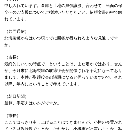
申し入れています。倉庫と土地の無償譲渡、合わせて、当面の保
全へのご支援についてご検討いただきたいと、依頼文書の中で触
れています。
（共同通信）
北海製罐からはいつ頃までに回答が得られるような見通しです
か。
（市長）
最終的にいつの時点で、ということは、まだ定かではありません
が、今月末に北海製罐の取締役会が開催される予定になっており
まして、本件が取締役会の議題になると伺っていますので、それ
以降、年内にということで考えています。
（朝日新聞）
勝算、手応えはいかがですか。
（市長）
ここではっきり申し上げることはできませんが、小樽の今置かれ
ている財政状況ですとか、それから、小樽市がと言いますか、私