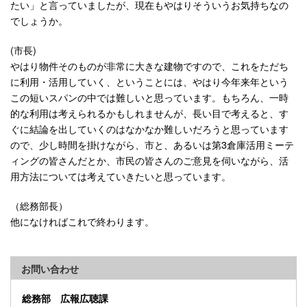
たい」と言っていましたが、現在もやはりそういうお気持ちなの
でしょうか。
(市長)
やはり物件そのものが非常に大きな建物ですので、これをただち
に利用・活用していく、ということには、やはり今年来年という
この短いスパンの中では難しいと思っています。もちろん、一時
的な利用は考えられるかもしれませんが、長い目で考えると、す
ぐに結論を出していくのはなかなか難しいだろうと思っています
ので、少し時間を掛けながら、市と、あるいは第3倉庫活用ミーテ
ィングの皆さんだとか、市民の皆さんのご意見を伺いながら、活
用方法については考えていきたいと思っています。
（総務部長）
他になければこれで終わります。
お問い合わせ
総務部 広報広聴課