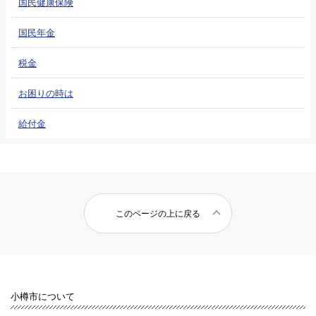
国民健康保険
国民年金
税金
お困りの時は
給付金
このページの上に戻る
小樽市について