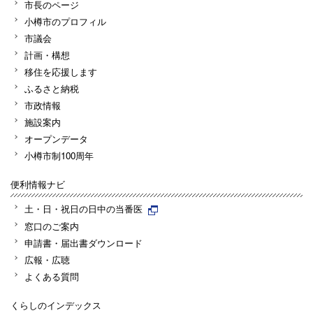
市長のページ
小樽市のプロフィル
市議会
計画・構想
移住を応援します
ふるさと納税
市政情報
施設案内
オープンデータ
小樽市制100周年
便利情報ナビ
土・日・祝日の日中の当番医
窓口のご案内
申請書・届出書ダウンロード
広報・広聴
よくある質問
くらしのインデックス