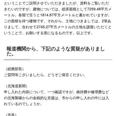
ということでご説明させていただきましたが、資料をご覧いただ
きたいのですが、建物については、総床面積として7259.48平方メ
ートル。各階で言うと1814.87平方メートルと書かれていますが、
この面積を持つ建物です。それから、土地につきましては、2筆あ
りまして、合わせて2745.27平方メートルの土地を譲渡いただくと
いうことで、お願いする形になるものです。以上です。
報道機関から、下記のような質疑がありまし
た。
（総務部長）
ご質問等ございましたら、どうぞご発言ください。
（北海道新聞）
申し入れた内容について、一つ確認ですが、維持費や修理費など
の北海製罐からの金銭的な支援は、市からの申し入れの中には入
れているのでしょうか。
（市長）