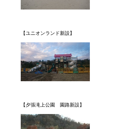
【ユニオンランド新設】
【夕張滝上公園 園路新設】