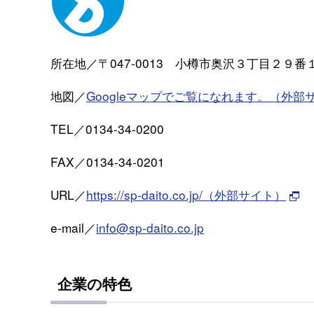
所在地／〒047-0013 小樽市奥沢３丁目２９番
地図／
Googleマップでご覧になれます。（外部
TEL／0134-34-0200
FAX／0134-34-0201
URL／
https://sp-daito.co.jp/（外部サイト）
e-mail／
info@sp-daito.co.jp
企業の特色