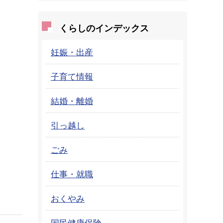
くらしのインデックス
妊娠・出産
子育て情報
結婚・離婚
引っ越し
ごみ
仕事・就職
おくやみ
国民健康保険