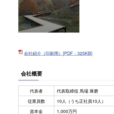
会社紹介（印刷用）[PDF：325KB]
会社概要
代表者
代表取締役 馬場 琢磨
従業員数
10人（うち正社員10人）
資本金
1,000万円