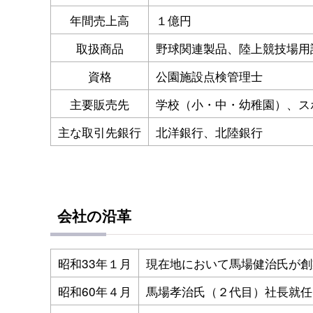
年間売上高
１億円
取扱商品
野球関連製品、陸上競技場用
資格
公園施設点検管理士
主要販売先
学校（小・中・幼稚園）、ス
主な取引先銀行
北洋銀行、北陸銀行
会社の沿革
昭和33年１月
現在地において馬場健治氏が創
昭和60年４月
馬場孝治氏（２代目）社長就任