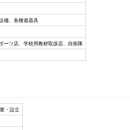
設備、各種遊器具
ポーツ店、学校用教材取扱店、自衛隊
業・設立