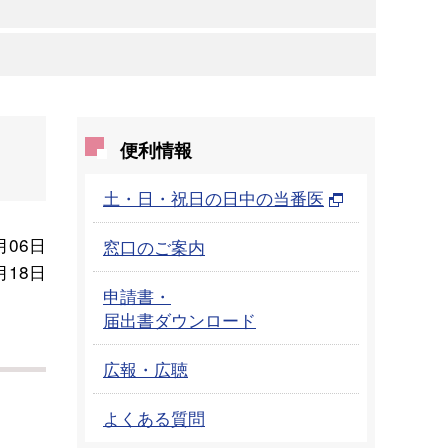
便利情報
土・日・祝日の日中の当番医
月06日
窓口のご案内
月18日
申請書・
届出書ダウンロード
広報・広聴
よくある質問