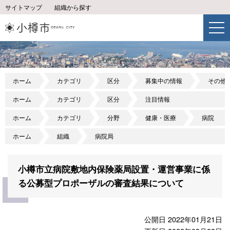
サイトマップ
組織から探す
ホーム
カテゴリ
区分
募集中の情報
その他
ホーム
カテゴリ
区分
注目情報
ホーム
カテゴリ
分野
健康・医療
病院
ホーム
組織
病院局
小樽市立病院敷地内保険薬局設置・運営事業に係
る公募型プロポーザルの審査結果について
公開日 2022年01月21日