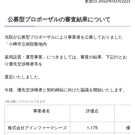
更新日 2022年03月22日
公募型プロポーザルの審査結果について
当院が公募型プロポーザルにより事業者を公募しておりました
「小樽市立病院敷地内
薬局設置・運営事業」につきましては、審査の結果、下記のとお
り優先交渉権者等を
選定いたしました。
今後、優先交渉権者と契約締結に向けた協議を開始いたします。
事業者名
評価点
株式会社アインファーマシーズ
1,175
優先