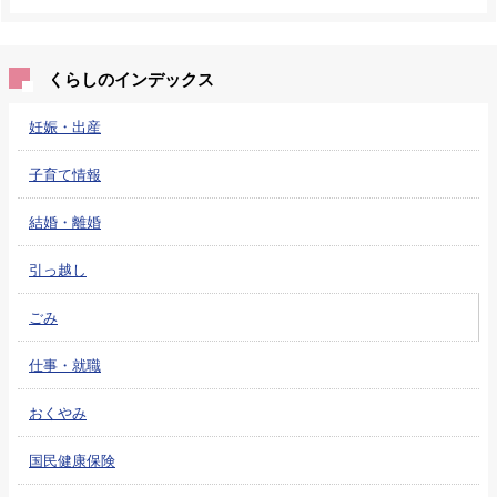
くらしのインデックス
妊娠・出産
子育て情報
結婚・離婚
引っ越し
ごみ
仕事・就職
おくやみ
国民健康保険