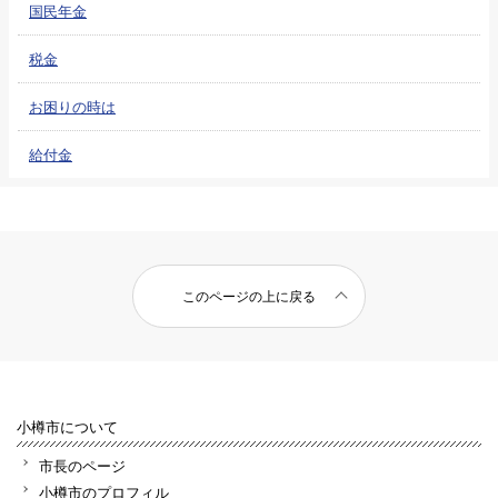
国民年金
税金
お困りの時は
給付金
このページの上に戻る
小樽市について
市長のページ
小樽市のプロフィル