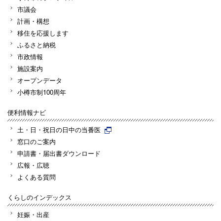
市議会
計画・構想
移住を応援します
ふるさと納税
市政情報
施設案内
オープンデータ
小樽市制100周年
便利情報ナビ
土・日・祝日の日中の当番医
窓口のご案内
申請書・届出書ダウンロード
広報・広聴
よくある質問
くらしのインデックス
妊娠・出産