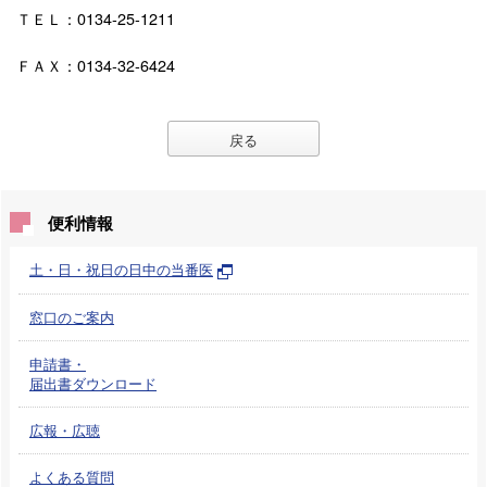
ＴＥＬ：0134-25-1211
ＦＡＸ：0134-32-6424
戻る
便利情報
土・日・祝日の日中の当番医
窓口のご案内
申請書・
届出書ダウンロード
広報・広聴
よくある質問