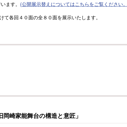
行います。
(公開展示替えについてはこちらをご覧ください。
けて各回４０面の全８０面を展示いたします。
旧岡崎家能舞台の構造と意匠」