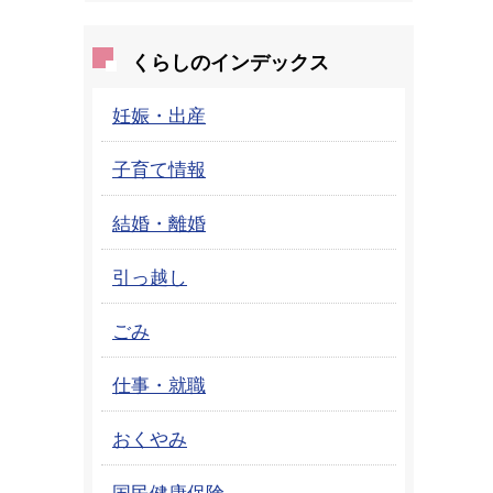
くらしのインデックス
妊娠・出産
子育て情報
結婚・離婚
引っ越し
ごみ
仕事・就職
おくやみ
国民健康保険