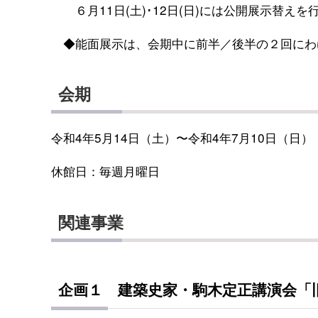
６月11日(土)･12日(日)には公開展示替えを
◆能面展示は、会期中に前半／後半の２回にわ
会期
令和4年5月14日（土）〜令和4年7月10日（日）
休館日：毎週月曜日
関連事業
企画１ 建築史家・駒木定正講演会
「