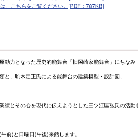
は、こちらをご覧ください。[PDF：787KB]
原動力となった歴史的能舞台「旧岡崎家能舞台」にちなみ
類と、駒木定正氏による能舞台の建築模型・設計図、
業績とその心を現代に伝えようとした三ツ江匡弘氏の活動
前)と日曜日(午後)来館します。