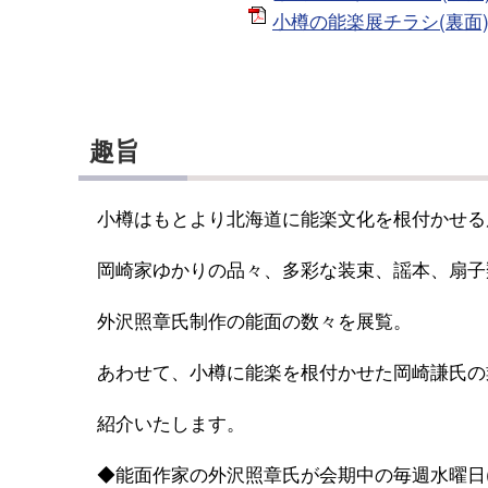
小樽の能楽展チラシ(裏面)
趣旨
小樽はもとより北海道に能楽文化を根付かせる
岡崎家ゆかりの品々、多彩な装束、謡本、扇子
外沢照章氏制作の能面の数々を展覧。
あわせて、小樽に能楽を根付かせた岡崎謙氏の
紹介いたします。
◆能面作家の外沢照章氏が会期中の毎週水曜日(午