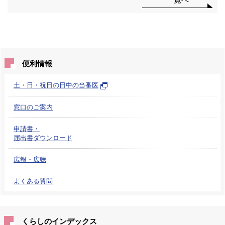
便利情報
土・日・祝日の日中の当番医
窓口のご案内
申請書・
届出書ダウンロード
広報・広聴
よくある質問
くらしのインデックス