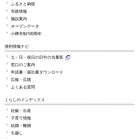
ふるさと納税
市政情報
施設案内
オープンデータ
小樽市制100周年
便利情報ナビ
土・日・祝日の日中の当番医
窓口のご案内
申請書・届出書ダウンロード
広報・広聴
よくある質問
くらしのインデックス
妊娠・出産
子育て情報
結婚・離婚
引越し