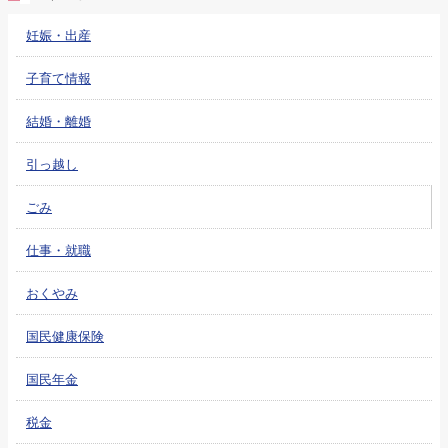
妊娠・出産
子育て情報
結婚・離婚
引っ越し
ごみ
仕事・就職
おくやみ
国民健康保険
国民年金
税金