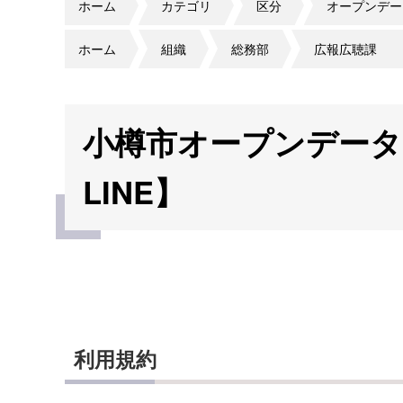
ホーム
カテゴリ
区分
オープンデー
ホーム
組織
総務部
広報広聴課
小樽市オープンデータ
LINE】
利用規約