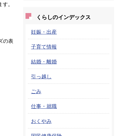
ます。
くらしのインデックス
妊娠・出産
ズの表
子育て情報
結婚・離婚
引っ越し
ごみ
仕事・就職
おくやみ
国民健康保険