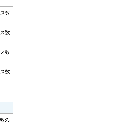
ス数
ス数
ス数
ス数
者数の