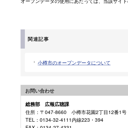
オープンデータの使用にあたっては、当該サイト
関連記事
小樽市のオープンデータについて
お問い合わせ
総務部 広報広聴課
住所
：〒047-8660 小樽市花園2丁目12番1号
TEL
：0134-32-4111内線223・394
FAX
：0134-27-4331