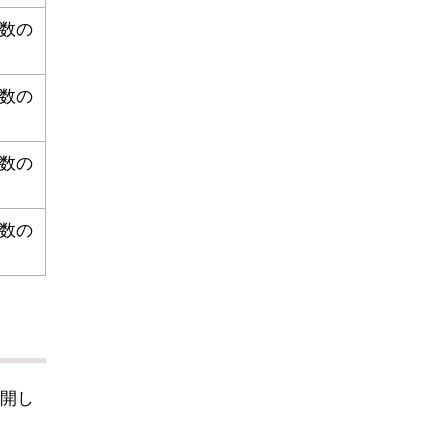
者数の
者数の
者数の
者数の
開し