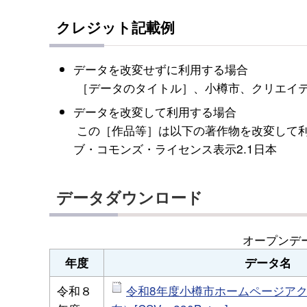
クレジット記載例
データを改変せずに利用する場合
［データのタイトル］、小樽市、クリエイテ
データを改変して利用する場合
この［作品等］は以下の著作物を改変して
ブ・コモンズ・ライセンス表示2.1日本
データダウンロード
オープンデ
年度
データ名
令和８
令和8年度小樽市ホームページアク