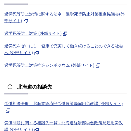
過労死等防止対策に関する法令・過労死等防止対策推進協議会(外
部サイト)
過労死等防止対策 (外部サイト)
過労死をゼロにし、健康で充実して働き続けることのできる社会
へ (外部サイト)
過労死等防止対策推進シンポジウム (外部サイト)
〇 北海道の相談先
労働相談全般 - 北海道経済部労働政策局雇用労政課 (外部サイト)
労働問題に関する相談先一覧 - 北海道経済部労働政策局雇用労政
課 (外部サイト)