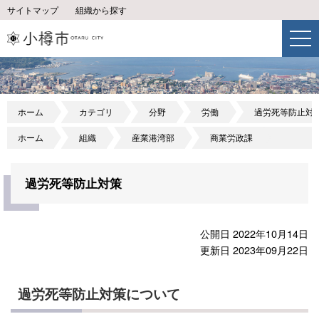
サイトマップ
組織から探す
ホーム
カテゴリ
分野
労働
過労死等防止対
ホーム
組織
産業港湾部
商業労政課
過労死等防止対策
公開日 2022年10月14日
更新日 2023年09月22日
過労死等防止対策について