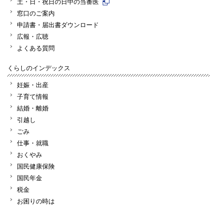
土・日・祝日の日中の当番医
窓口のご案内
申請書・届出書ダウンロード
広報・広聴
よくある質問
くらしのインデックス
妊娠・出産
子育て情報
結婚・離婚
引越し
ごみ
仕事・就職
おくやみ
国民健康保険
国民年金
税金
お困りの時は