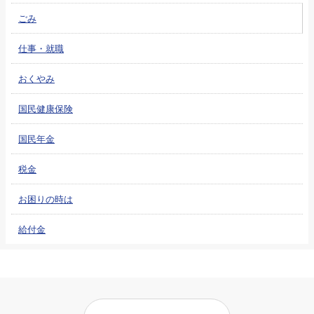
ごみ
仕事・就職
おくやみ
国民健康保険
国民年金
税金
お困りの時は
給付金