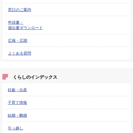
窓口のご案内
申請書・
届出書ダウンロード
広報・広聴
よくある質問
くらしのインデックス
妊娠・出産
子育て情報
結婚・離婚
引っ越し