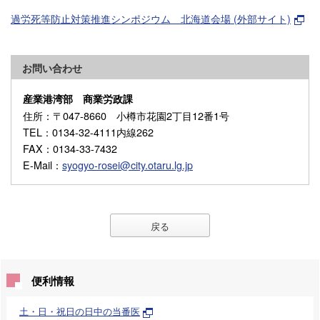
過労死等防止対策推進シンポジウム 北海道会場 (外部サイト)
お問い合わせ
産業港湾部 商業労政課
住所
：〒047-8660 小樽市花園2丁目12番1号
TEL
：0134-32-4111内線262
FAX
：0134-33-7432
E-Mail
：
syogyo-rosei@city.otaru.lg.jp
戻る
便利情報
土・日・祝日の日中の当番医