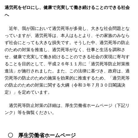
過労死をゼロにし、健康で充実して働き続けることのできる社会
へ
近年、我が国において過労死等が多発し、大きな社会問題とな
っていますが、過労死等は、本人はもとより、その家族のみなら
ず社会にとっても大きな損失です。そうした中、過労死等の防止
のための対策を推進し、過労死等がなく、仕事と生活を調和さ
せ、健康で充実して働き続けることのできる社会の実現に寄与す
ることを目的として、平成２６年１１月に「過労死等防止対策推
進法」が施行されました。また、この法律に基づき、政府は、過
労死等の防止のための施策を効果的に推進するため、「過労死等
の防止のための対策に関する大綱（令和３年７月３０日閣議決
定）」を定めています。
過労死等防止対策の詳細は、厚生労働省ホームページ（下記リ
ンク）等を御覧ください。
〇 厚生労働省ホームページ