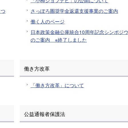
「小樽ジョブナビ」の公開について
につ
さっぽろ圏奨学金返還支援事業のご案内
働く人のページ
日本政策金融公庫統合10周年記念シンポジ
のご案内 ※終了しました
働き方改革
「働き方改革」について
公益通報者保護法