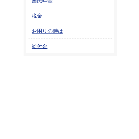
国民年金
税金
お困りの時は
給付金