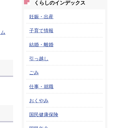
くらしのインデックス
妊娠・出産
子育て情報
ウム
結婚・離婚
引っ越し
ごみ
仕事・就職
おくやみ
国民健康保険