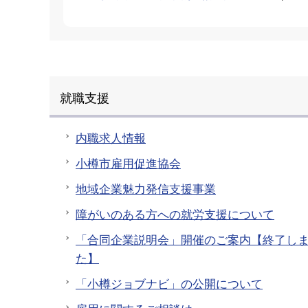
就職支援
内職求人情報
小樽市雇用促進協会
地域企業魅力発信支援事業
障がいのある方への就労支援について
「合同企業説明会」開催のご案内【終了し
た】
「小樽ジョブナビ」の公開について