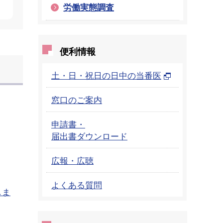
労働実態調査
便利情報
土・日・祝日の日中の当番医
窓口のご案内
申請書・
届出書ダウンロード
広報・広聴
よくある質問
しま