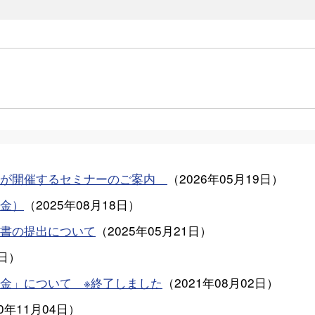
会が開催するセミナーのご案内
（
2026年05月19日
）
金）
（
2025年08月18日
）
書の提出について
（
2025年05月21日
）
5日
）
金」について ※終了しました
（
2021年08月02日
）
20年11月04日
）