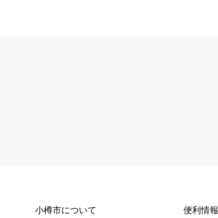
小樽市について
便利情