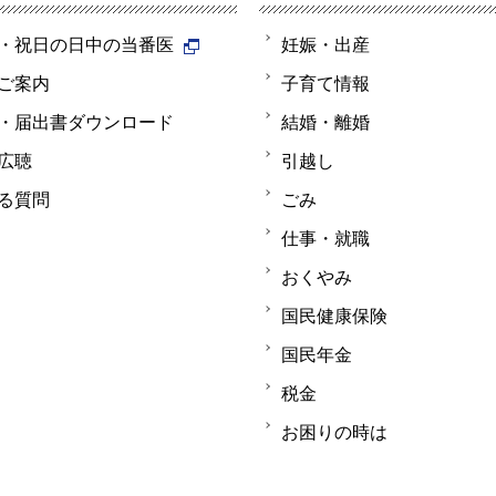
・祝日の日中の当番医
妊娠・出産
ご案内
子育て情報
・届出書ダウンロード
結婚・離婚
広聴
引越し
る質問
ごみ
仕事・就職
おくやみ
国民健康保険
国民年金
税金
お困りの時は