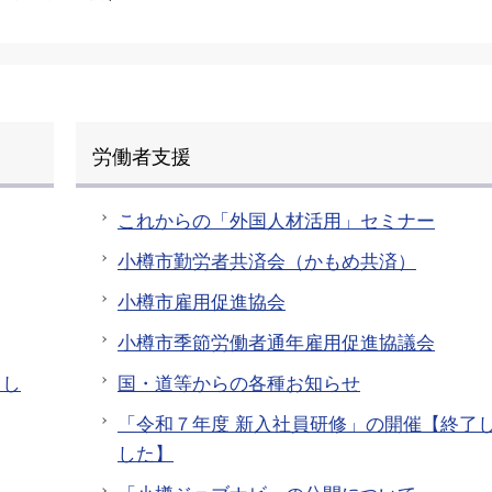
労働者支援
これからの「外国人材活用」セミナー
小樽市勤労者共済会（かもめ共済）
小樽市雇用促進協会
小樽市季節労働者通年雇用促進協議会
まし
国・道等からの各種お知らせ
「令和７年度 新入社員研修」の開催【終了
した】