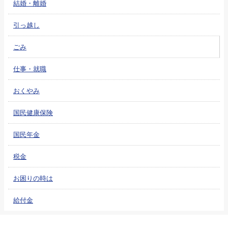
結婚・離婚
引っ越し
ごみ
仕事・就職
おくやみ
国民健康保険
国民年金
税金
お困りの時は
給付金