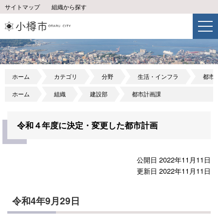
サイトマップ
組織から探す
ホーム
カテゴリ
分野
生活・インフラ
都市
ホーム
組織
建設部
都市計画課
令和４年度に決定・変更した都市計画
公開日 2022年11月11日
更新日 2022年11月11日
令和4年9月29日