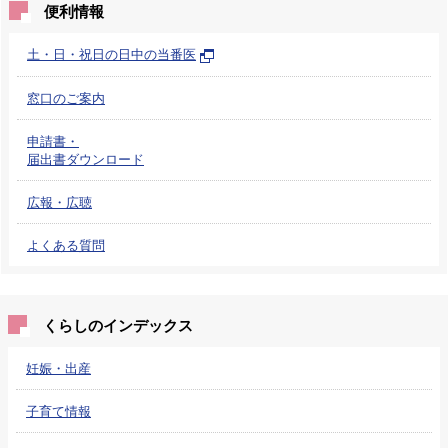
便利情報
土・日・祝日の日中の当番医
窓口のご案内
申請書・
届出書ダウンロード
広報・広聴
よくある質問
くらしのインデックス
妊娠・出産
子育て情報