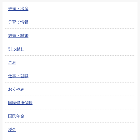
妊娠・出産
子育て情報
結婚・離婚
引っ越し
ごみ
仕事・就職
おくやみ
国民健康保険
国民年金
税金