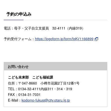
予約の申込み
電話：母子・父子自立支援員 32-4111（内線319）
予約受付フォーム：
https://logoform.jp/form/fqKj/1166899
お問い合わせ
こども未来部 こども福祉課
住所
：〒047-8660 小樽市花園2丁目12番1号
TEL
：0134-32-4111内線311・314・319
FAX
：0134-31-7031
E-Mail
：
kodomo-fukusi@city.otaru.lg.jp