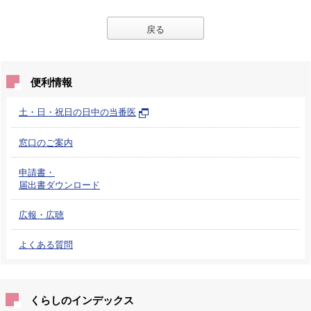
戻る
便利情報
土・日・祝日の日中の当番医
窓口のご案内
申請書・
届出書ダウンロード
広報・広聴
よくある質問
くらしのインデックス