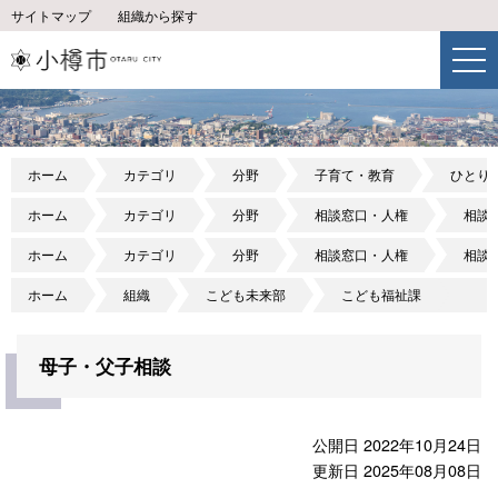
サイトマップ
組織から探す
ホーム
カテゴリ
分野
子育て・教育
ひとり
ホーム
カテゴリ
分野
相談窓口・人権
相談
ホーム
カテゴリ
分野
相談窓口・人権
相談
ホーム
組織
こども未来部
こども福祉課
母子・父子相談
公開日 2022年10月24日
更新日 2025年08月08日