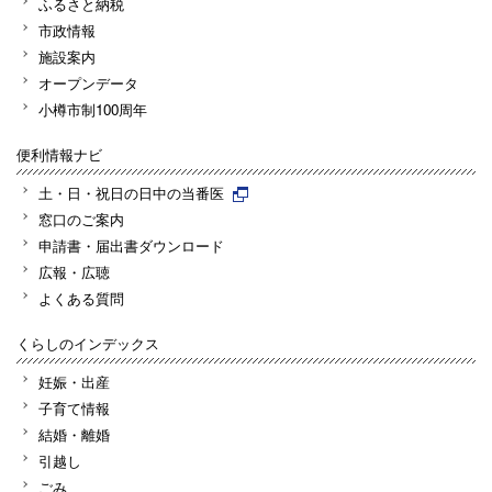
ふるさと納税
市政情報
施設案内
オープンデータ
小樽市制100周年
便利情報ナビ
土・日・祝日の日中の当番医
窓口のご案内
申請書・届出書ダウンロード
広報・広聴
よくある質問
くらしのインデックス
妊娠・出産
子育て情報
結婚・離婚
引越し
ごみ