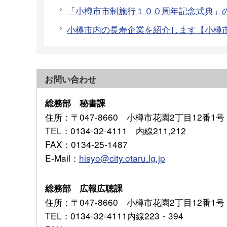
「小樽市市制施行１００周年記念式典」
小樽市内の長寿企業を紹介します【小樽
お問い合わせ
総務部 秘書課
住所
：〒047-8660 小樽市花園2丁目12番1号
TEL
：0134-32-4111 内線211,212
FAX
：0134-25-1487
E-Mail
：
hisyo@city.otaru.lg.jp
総務部 広報広聴課
住所
：〒047-8660 小樽市花園2丁目12番1号
TEL
：0134-32-4111内線223・394