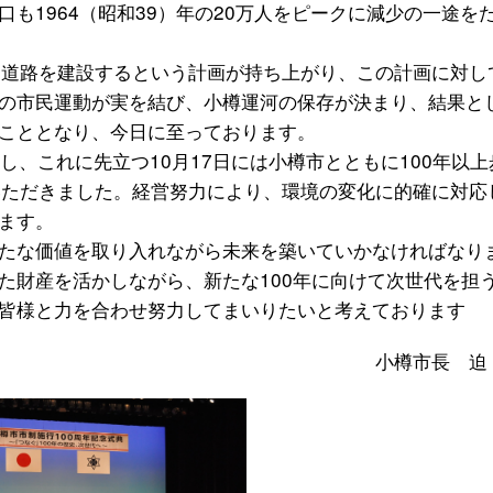
も1964（昭和39）年の20万人をピークに減少の一途を
て道路を建設するという計画が持ち上がり、この計画に対し
の市民運動が実を結び、小樽運河の保存が決まり、結果と
こととなり、今日に至っております。
行し、これに先立つ10月17日には小樽市とともに100年以上
いただきました。経営努力により、環境の変化に的確に対応
ます。
たな価値を取り入れながら未来を築いていかなければなり
た財産を活かしながら、新たな100年に向けて次世代を担
皆様と力を合わせ努力してまいりたいと考えております
小樽市長 迫