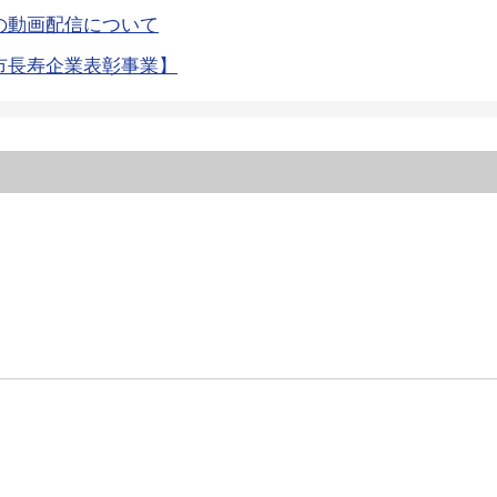
の動画配信について
市長寿企業表彰事業】