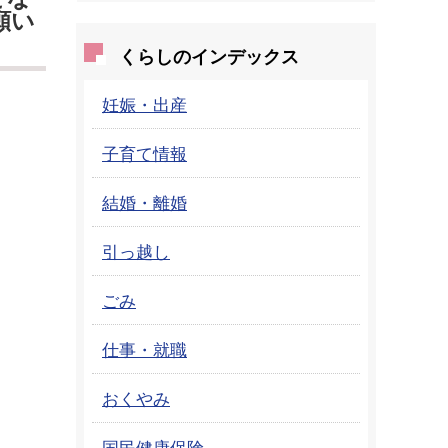
願い
くらしのインデックス
妊娠・出産
子育て情報
結婚・離婚
引っ越し
ごみ
仕事・就職
おくやみ
国民健康保険