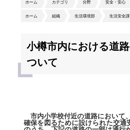
ホーム
カテゴリ
分野
安全・安心
ホーム
組織
生活環境部
生活安全課
小樽市内における道路
ついて
市内小学校付近の道路において
確保を図るために設けられた交通
のうち、下記の道路の一部は通行