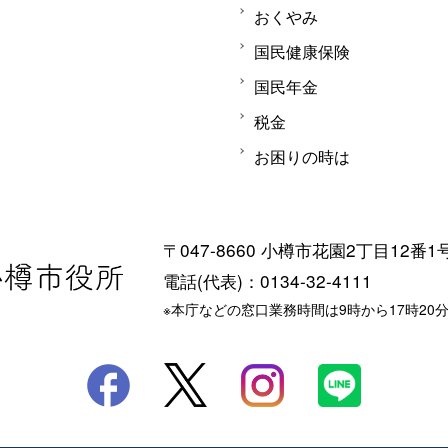
おくやみ
国民健康保険
国民年金
税金
お困りの時は
〒047-8660 小樽市花園2丁目12番1
電話(代表)：0134-32-4111
※本庁などの窓口業務時間は9時から17時20