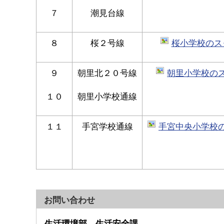
７
潮見台線
８
桜２号線
桜小学校のスク
９
朝里北２０号線
朝里小学校のスク
１０
朝里小学校通線
１１
手宮学校通線
手宮中央小学校のス
お問い合わせ
生活環境部 生活安全課