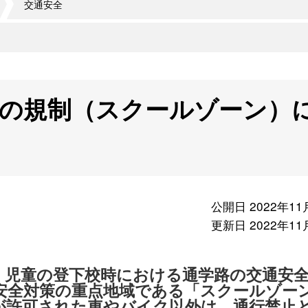
交通安全
の規制（スクールゾーン）
公開日 2022年11
更新日 2022年11
、児童の登下校時における通学路の交通安
安全対策の重点地域である「スクールゾー
が許可された車やバイク以外は、通行禁止