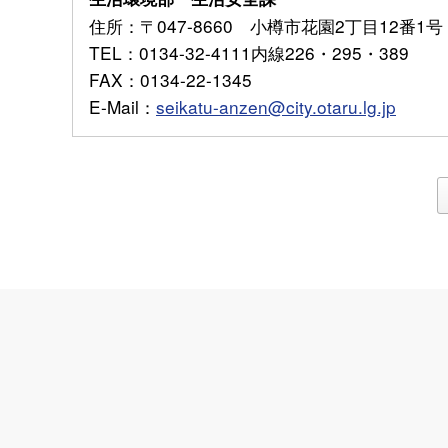
住所
：〒047-8660 小樽市花園2丁目12番1号
TEL
：0134-32-4111内線226・295・389
FAX
：0134-22-1345
E-Mail
：
seikatu-anzen@city.otaru.lg.jp