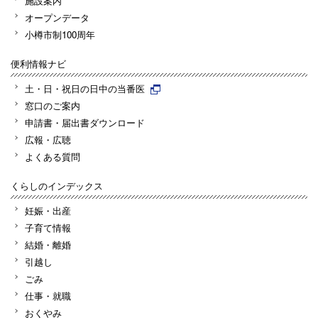
施設案内
オープンデータ
小樽市制100周年
便利情報ナビ
土・日・祝日の日中の当番医
窓口のご案内
申請書・届出書ダウンロード
広報・広聴
よくある質問
くらしのインデックス
妊娠・出産
子育て情報
結婚・離婚
引越し
ごみ
仕事・就職
おくやみ