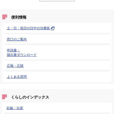
便利情報
土・日・祝日の日中の当番医
窓口のご案内
申請書・
届出書ダウンロード
広報・広聴
よくある質問
くらしのインデックス
妊娠・出産