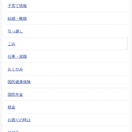
子育て情報
結婚・離婚
引っ越し
ごみ
仕事・就職
おくやみ
国民健康保険
国民年金
税金
お困りの時は