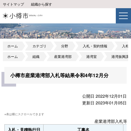
サイトマップ
組織から探す
ホーム
カテゴリ
分野
入札・契約情報
入札
ホーム
組織
産業港湾部
港湾室
港湾振興課
小樽市産業港湾部入札等結果令和4年12月分
公開日 2022年12月01日
更新日 2023年01月05日
産業港湾部入札等結
入札・見積執行日
工事名