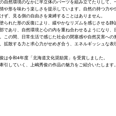
の自然環境のなかに半立体のパーツを組み立てたりして、
情や形を味わう楽しさを提示しています。自然の持つ力や
けず、見る側の自由さを束縛することはありません。
塗られた形の反復により、緩やかなリズムを感じさせる静
部であり、自然環境と心の内を重ね合わせるようになり、
。この間、日常生活で感じた社会の閉塞感や自然災害への
、拡散する力と求心力がせめぎ合う、エネルギッシュな表
俊は令和4年度「北海道文化奨励賞」を受賞しました。
牽引していく、上嶋秀俊の作品の魅力をご紹介いたします