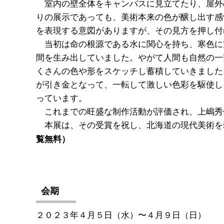
室内の壁全体をキャンバスに見立てたり、屋外
りの展示であっても、美術本来の色が醸し出す感
を表現する意図がありますが、その見方を押し付
当初は命の根源である水に関心を持ち、寒色に
間を生み出していました。やがて人間も自然の一
くさんの色や形をスケッチし蓄積していきました
が引き金となって、一転して激しい色彩を駆使し
っています。
これまでの旺盛な制作活動が評価され、上嶋秀
本展は、その受賞を祝し、北海道の現代美術を
覧無料）
会期
２０２３年４月５日（水）〜４月９日（日）