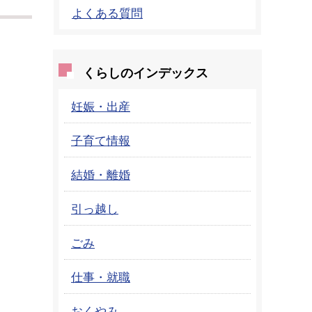
よくある質問
くらしのインデックス
妊娠・出産
子育て情報
結婚・離婚
引っ越し
ごみ
仕事・就職
おくやみ