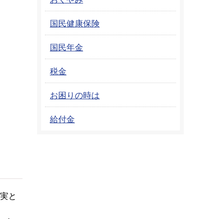
国民健康保険
国民年金
税金
お困りの時は
給付金
現実と