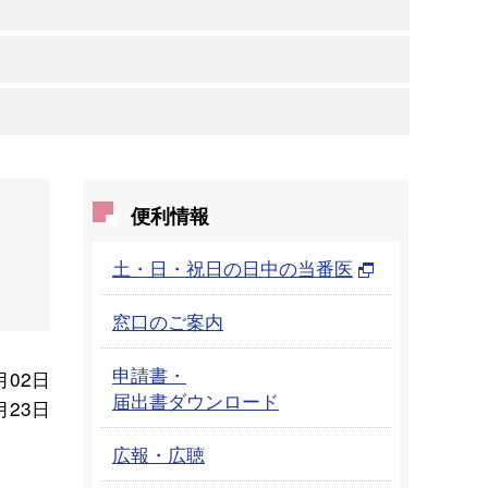
便利情報
土・日・祝日の日中の当番医
窓口のご案内
申請書・
月02日
届出書ダウンロード
月23日
広報・広聴