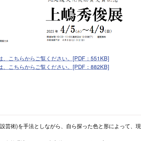
、こちらからご覧ください。[PDF：551KB]
、こちらからご覧ください。[PDF：882KB]
(仮設芸術)を手法としながら、自ら探った色と形によって、