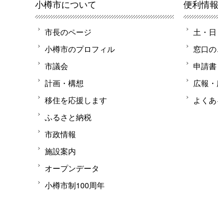
小樽市について
便利情
市長のページ
土・日
小樽市のプロフィル
窓口の
市議会
申請書
計画・構想
広報・
移住を応援します
よくあ
ふるさと納税
市政情報
施設案内
オープンデータ
小樽市制100周年