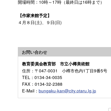
開場時間：10時～17時（最終日は16時まで）
【作家来館予定】
４月８日(土)、９日(日)
お問い合わせ
教育委員会教育部 市立小樽美術館
住所
：〒047-0031 小樽市色内1丁目9番5号
TEL
：0134-34-0035
FAX
：0134-32-2388
E-Mail
：
bungaku-kan@city.otaru.lg.jp