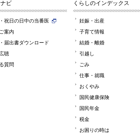
報ナビ
くらしのインデックス
・祝日の日中の当番医
妊娠・出産
ご案内
子育て情報
・届出書ダウンロード
結婚・離婚
広聴
引越し
る質問
ごみ
仕事・就職
おくやみ
国民健康保険
国民年金
税金
お困りの時は