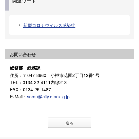
関連ワード
新型コロナウイルス感染症
お問い合わせ
総務部 総務課
住所
：〒047-8660 小樽市花園2丁目12番1号
TEL
：0134-32-4111内線213
FAX
：0134-25-1487
E-Mail
：
somu@city.otaru.lg.jp
戻る