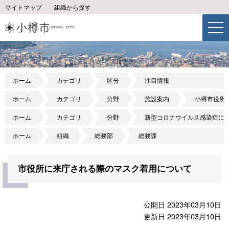
サイトマップ
組織から探す
ホーム
カテゴリ
区分
注目情報
ホーム
カテゴリ
分野
施設案内
小樽市役所
ホーム
カテゴリ
分野
新型コロナウイルス感染症に
ホーム
組織
総務部
総務課
市役所に来庁される際のマスク着用について
公開日 2023年03月10日
更新日 2023年03月10日