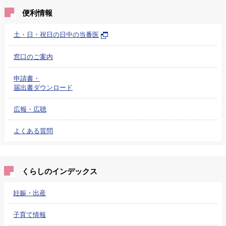
便利情報
土・日・祝日の日中の当番医
窓口のご案内
申請書・
届出書ダウンロード
広報・広聴
よくある質問
くらしのインデックス
妊娠・出産
子育て情報