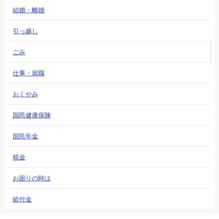
結婚・離婚
引っ越し
ごみ
仕事・就職
おくやみ
国民健康保険
国民年金
税金
お困りの時は
給付金