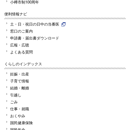
小樽市制100周年
便利情報ナビ
土・日・祝日の日中の当番医
窓口のご案内
申請書・届出書ダウンロード
広報・広聴
よくある質問
くらしのインデックス
妊娠・出産
子育て情報
結婚・離婚
引越し
ごみ
仕事・就職
おくやみ
国民健康保険
国民年金