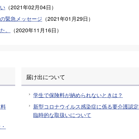
い
（
2021年02月04日
）
の緊急メッセージ
（
2021年01月29日
）
た。
（
2020年11月16日
）
届け出について
学生で保険料が納められないときは？
道料
新型コロナウイルス感染症に係る要介護認定
臨時的な取扱いについて
金・