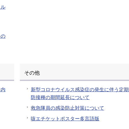
イル
料の
その他
案内
新型コロナウイルス感染症の発生に伴う定期
防接種の期間延長について
救急隊員の感染防止対策について
咳エチケットポスター多言語版