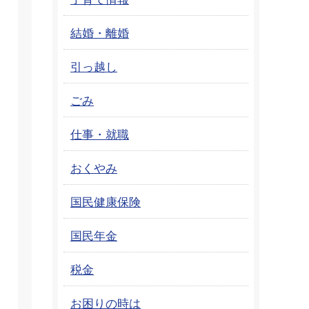
結婚・離婚
引っ越し
ごみ
仕事・就職
おくやみ
国民健康保険
国民年金
税金
お困りの時は