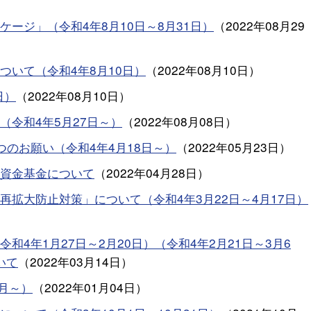
ージ」（令和4年8月10日～8月31日）
（
2022年08月29
ついて（令和4年8月10日）
（
2022年08月10日
）
日）
（
2022年08月10日
）
令和4年5月27日～）
（
2022年08月08日
）
のお願い（令和4年4月18日～）
（
2022年05月23日
）
資金基金について
（
2022年04月28日
）
拡大防止対策」について（令和4年3月22日～4月17日）
4年1月27日～2月20日）（令和4年2月21日～3月6
いて
（
2022年03月14日
）
月～）
（
2022年01月04日
）