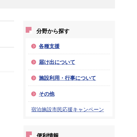
分野から探す
各種支援
届け出について
施設利用・行事について
その他
宿泊施設市民応援キャンペーン
便利情報