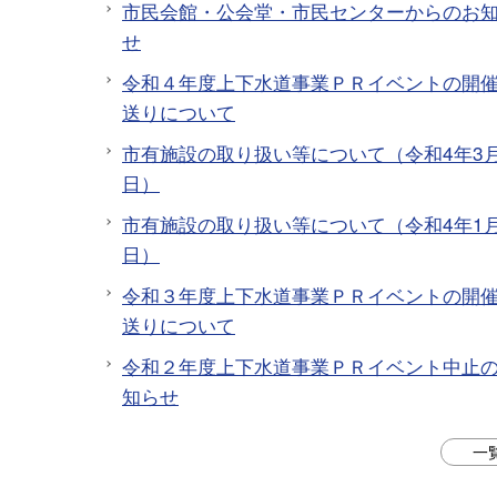
市民会館・公会堂・市民センターからのお
せ
令和４年度上下水道事業ＰＲイベントの開
送りについて
市有施設の取り扱い等について（令和4年3月
日）
市有施設の取り扱い等について（令和4年1月
日）
令和３年度上下水道事業ＰＲイベントの開
送りについて
令和２年度上下水道事業ＰＲイベント中止
知らせ
一