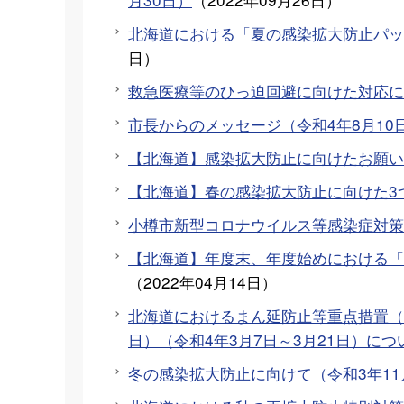
北海道における「夏の感染拡大防止パッケ
日
）
救急医療等のひっ迫回避に向けた対応に
市長からのメッセージ（令和4年8月10
【北海道】感染拡大防止に向けたお願い（
【北海道】春の感染拡大防止に向けた3つ
小樽市新型コロナウイルス等感染症対策
【北海道】年度末、年度始めにおける「再
（
2022年04月14日
）
北海道におけるまん延防止等重点措置（令和
日）（令和4年3月7日～3月21日）につ
冬の感染拡大防止に向けて（令和3年11