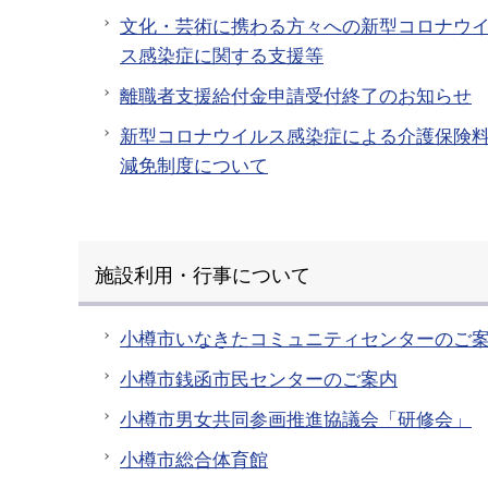
文化・芸術に携わる方々への新型コロナウ
ス感染症に関する支援等
離職者支援給付金申請受付終了のお知らせ
新型コロナウイルス感染症による介護保険
減免制度について
施設利用・行事について
小樽市いなきたコミュニティセンターのご
小樽市銭函市民センターのご案内
小樽市男女共同参画推進協議会「研修会」
小樽市総合体育館