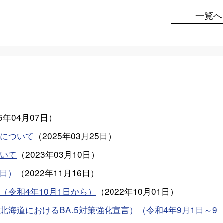
一覧へ
25年04月07日
）
について
（
2025年03月25日
）
いて
（
2023年03月10日
）
6日）
（
2022年11月16日
）
令和4年10月1日から）
（
2022年10月01日
）
海道におけるBA.5対策強化宣言）（令和4年9月1日～9