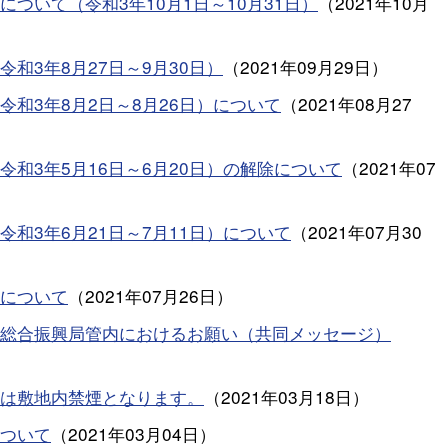
ついて（令和3年10月1日～10月31日）
（
2021年10月
和3年8月27日～9月30日）
（
2021年09月29日
）
和3年8月2日～8月26日）について
（
2021年08月27
和3年5月16日～6月20日）の解除について
（
2021年07
和3年6月21日～7月11日）について
（
2021年07月30
について
（
2021年07月26日
）
総合振興局管内におけるお願い（共同メッセージ）
は敷地内禁煙となります。
（
2021年03月18日
）
ついて
（
2021年03月04日
）