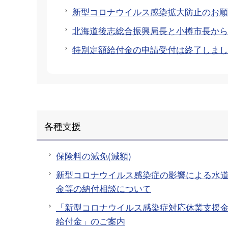
新型コロナウイルス感染拡大防止のお願
北海道後志総合振興局長と小樽市長から
特別定額給付金の申請受付は終了しまし
各種支援
保険料の減免(減額)
新型コロナウイルス感染症の影響による水
金等の納付相談について
「新型コロナウイルス感染症対応休業支援
給付金」のご案内