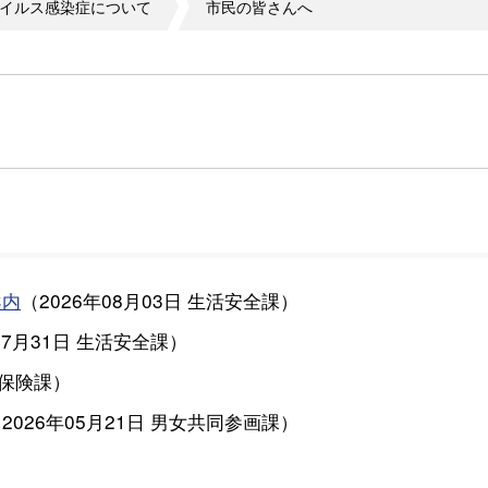
イルス感染症について
市民の皆さんへ
案内
（
2026年08月03日
生活安全課
）
07月31日
生活安全課
）
保険課
）
（
2026年05月21日
男女共同参画課
）