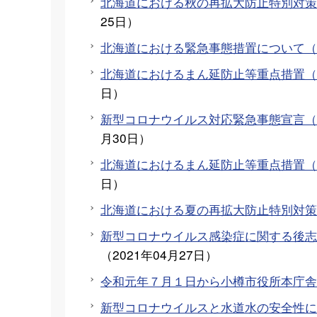
北海道における秋の再拡大防止特別対策に
25日
）
北海道における緊急事態措置について（令
北海道におけるまん延防止等重点措置（令
日
）
新型コロナウイルス対応緊急事態宣言（令
月30日
）
北海道におけるまん延防止等重点措置（令
日
）
北海道における夏の再拡大防止特別対策
新型コロナウイルス感染症に関する後志
（
2021年04月27日
）
令和元年７月１日から小樽市役所本庁舎
新型コロナウイルスと水道水の安全性に