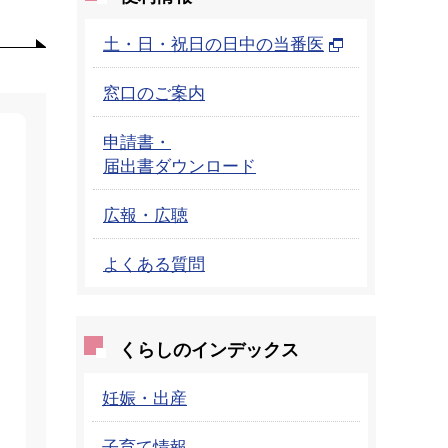
土・日・祝日の日中の当番医
窓口のご案内
申請書・
届出書ダウンロード
広報・広聴
よくある質問
くらしのインデックス
妊娠・出産
子育て情報