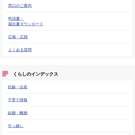
窓口のご案内
申請書・
届出書ダウンロード
広報・広聴
よくある質問
くらしのインデックス
妊娠・出産
子育て情報
結婚・離婚
引っ越し