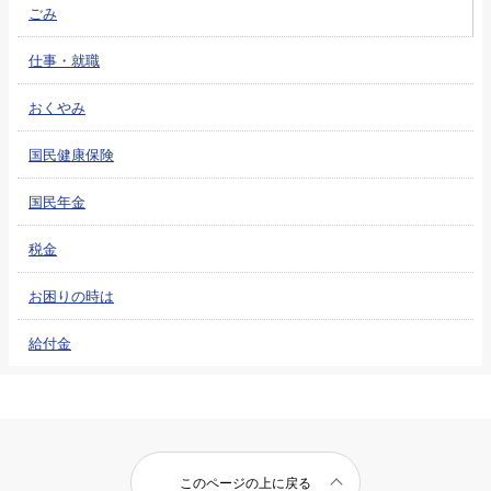
ごみ
仕事・就職
おくやみ
国民健康保険
国民年金
税金
お困りの時は
給付金
このページの上に戻る