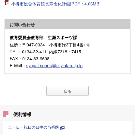
小樽市総合体育館長寿命化計画[PDF：4.06MB]
お問い合わせ
教育委員会教育部 生涯スポーツ課
住所
：〒047-0034 小樽市緑3丁目4番1号
TEL
：0134-32-4111内線7318・7415
FAX
：0134-33-6608
E-Mail
：
syogai-sports@city.otaru.lg.jp
戻る
便利情報
土・日・祝日の日中の当番医