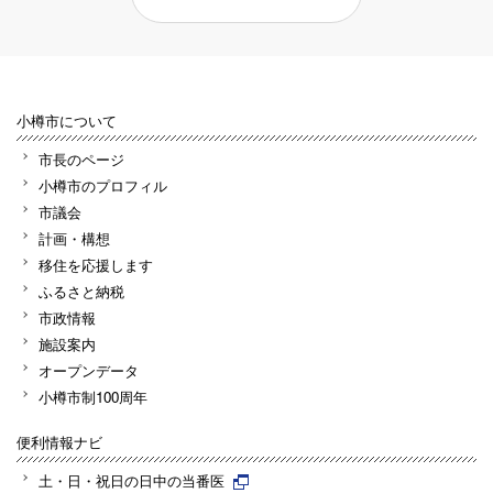
小樽市について
市長のページ
小樽市のプロフィル
市議会
計画・構想
移住を応援します
ふるさと納税
市政情報
施設案内
オープンデータ
小樽市制100周年
便利情報ナビ
土・日・祝日の日中の当番医