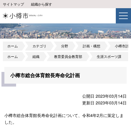
サイトマップ
組織から探す
ホーム
カテゴリ
分野
計画・構想
小樽市計
ホーム
組織
教育委員会教育部
生涯スポーツ課
小樽市総合体育館長寿命化計画
公開日 2023年03月14日
更新日 2023年03月14日
小樽市総合体育館長寿命化計画について、令和4年2月に策定しま
した。