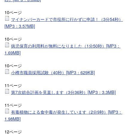
10ページ
マイナンバーカードで市役所に行かずに申請！（3分54秒）
[MP3：3.57MB]
10ページ
病児保育の利用料が無料になりました（1分50秒）[MP3：
1.69MB]
10ページ
小樽市職員採用試験（40秒）[MP3：629KB]
11ページ
第7次総合計画を見直します（3分36秒）[MP3：3.3MB]
11ページ
有毒植物による食中毒が発生しています（2分9秒）[MP3：
1.98MB]
12ページ