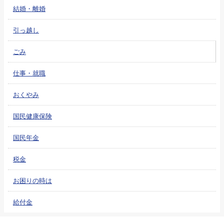
結婚・離婚
引っ越し
ごみ
仕事・就職
おくやみ
国民健康保険
国民年金
税金
お困りの時は
給付金