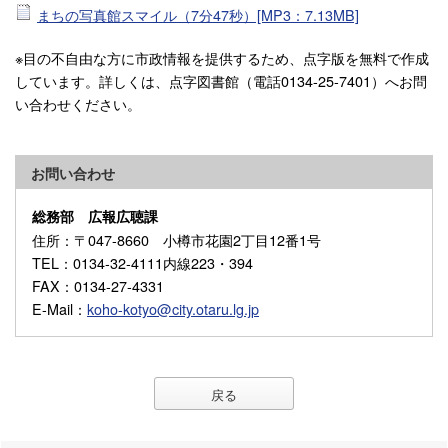
まちの写真館スマイル（7分47秒）[MP3：7.13MB]
※目の不自由な方に市政情報を提供するため、点字版を無料で作成
しています。詳しくは、点字図書館（電話0134-25-7401）へお問
い合わせください。
お問い合わせ
総務部 広報広聴課
住所
：〒047-8660 小樽市花園2丁目12番1号
TEL
：0134-32-4111内線223・394
FAX
：0134-27-4331
E-Mail
：
koho-kotyo@city.otaru.lg.jp
戻る