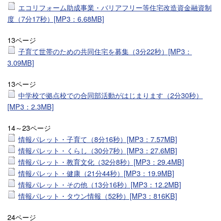
エコリフォーム助成事業・バリアフリー等住宅改造資金融資制
度（7分17秒）[MP3：6.68MB]
13ページ
子育て世帯のための共同住宅を募集（3分22秒）[MP3：
3.09MB]
13ページ
中学校で拠点校での合同部活動がはじまります（2分30秒）
[MP3：2.3MB]
14～23ページ
情報パレット・子育て（8分16秒）[MP3：7.57MB]
情報パレット・くらし（30分7秒）[MP3：27.6MB]
情報パレット・教育文化（32分8秒）[MP3：29.4MB]
情報パレット・健康（21分44秒）[MP3：19.9MB]
情報パレット・その他（13分16秒）[MP3：12.2MB]
情報パレット・タウン情報（52秒）[MP3：816KB]
24ページ