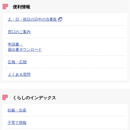
便利情報
土・日・祝日の日中の当番医
窓口のご案内
申請書・
届出書ダウンロード
広報・広聴
よくある質問
くらしのインデックス
妊娠・出産
子育て情報