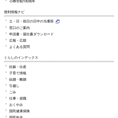
小樽市制100周年
便利情報ナビ
土・日・祝日の日中の当番医
窓口のご案内
申請書・届出書ダウンロード
広報・広聴
よくある質問
くらしのインデックス
妊娠・出産
子育て情報
結婚・離婚
引越し
ごみ
仕事・就職
おくやみ
国民健康保険
国民年金