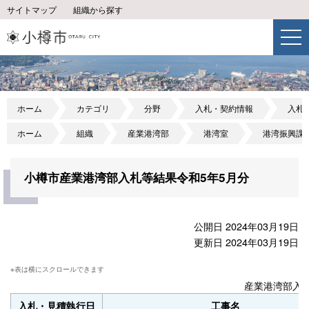
サイトマップ
組織から探す
ホーム
カテゴリ
分野
入札・契約情報
入札
ホーム
組織
産業港湾部
港湾室
港湾振興課
小樽市産業港湾部入札等結果令和5年5月分
公開日 2024年03月19日
更新日 2024年03月19日
産業港湾部入札
入札・見積執行日
工事名