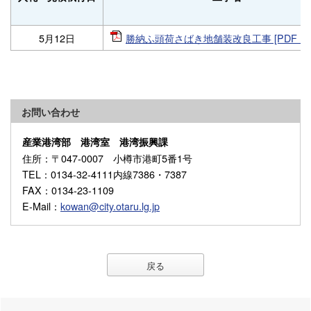
5月12日
勝納ふ頭荷さばき地舗装改良工事 [PDF：86
お問い合わせ
産業港湾部 港湾室 港湾振興課
住所
：〒047-0007 小樽市港町5番1号
TEL
：0134-32-4111内線7386・7387
FAX
：0134-23-1109
E-Mail
：
kowan@city.otaru.lg.jp
戻る