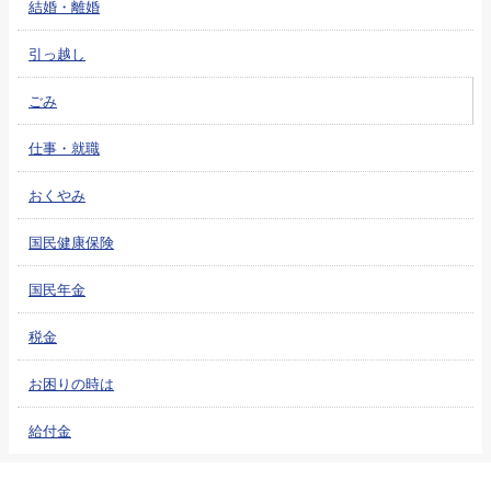
結婚・離婚
引っ越し
ごみ
仕事・就職
おくやみ
国民健康保険
国民年金
税金
お困りの時は
給付金