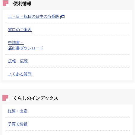
便利情報
土・日・祝日の日中の当番医
窓口のご案内
申請書・
届出書ダウンロード
広報・広聴
よくある質問
くらしのインデックス
妊娠・出産
子育て情報