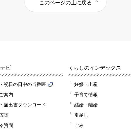
このページの上に戻る
報ナビ
くらしのインデックス
・祝日の日中の当番医
妊娠・出産
ご案内
子育て情報
・届出書ダウンロード
結婚・離婚
広聴
引越し
る質問
ごみ