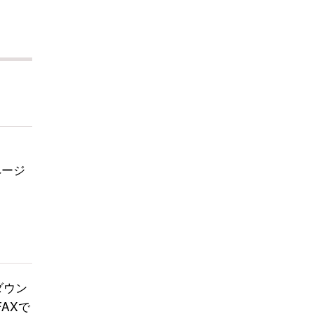
ページ
ダウン
AXで