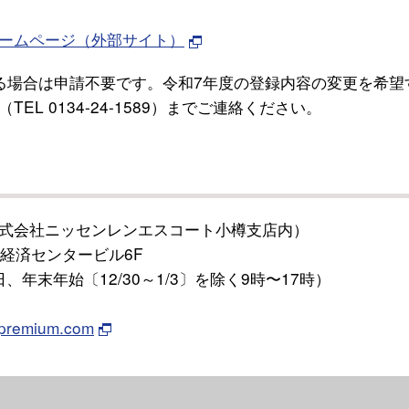
ームページ（外部サイト）
る場合は申請不要です。令和7年度の登録内容の変更を希望
L 0134-24-1589）までご連絡ください。
式会社ニッセンレンエスコート小樽支店内）
小樽経済センタービル6F
日、年末年始〔12/30～1/3〕を除く9時〜17時）
u-premium.com