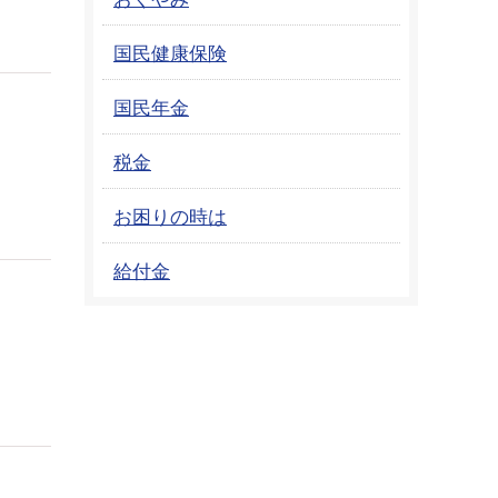
国民健康保険
国民年金
税金
お困りの時は
給付金