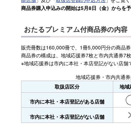
商品券購入申込みの開始は5月8日（金）からを
おたるプレミアム付商品券の内容
販売冊数は160,000冊で、1冊5,000円分の商品券
商品券の構成は、地域応援券7枚と市内共通券7枚
※地域応援券は市内に本社・本店登記がない店舗
地域応援券・市内共通券
取扱店区分
地域
市内に本社・本店登記がある店舗
市内に本社・本店登記がない店舗