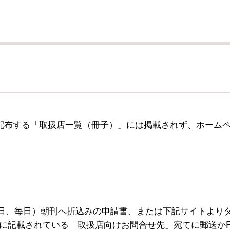
配布する「取扱店一覧（冊子）」には掲載されず、ホーム
朝日、毎日）朝刊へ折込みの申請書、または下記サイトより
に記載されている「取扱店向けお問合せ先」宛てに郵送かF