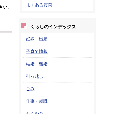
よくある質問
さい。
くらしのインデックス
妊娠・出産
子育て情報
結婚・離婚
引っ越し
ごみ
仕事・就職
おくやみ