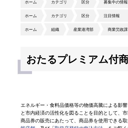
ホーム
カテゴリ
区分
募集中の情報
ホーム
カテゴリ
区分
注目情報
ホーム
組織
産業港湾部
商業労政課
おたるプレミアム付商
エネルギー・食料品価格等の物価高騰による影響
と市内経済の活性化を図ることを目的として、市
商品券の販売にあたって、商品券を使用できる取
能店舗
」及び「
取扱店登録の申込方法
」をご覧く