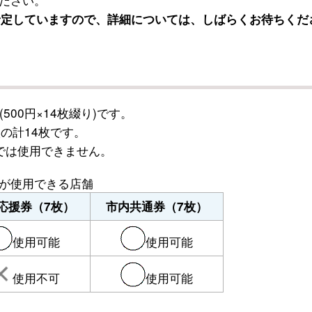
予定していますので、詳細については、しばらくお待ちくだ
(500円×14枚綴り)です。
の計14枚です。
では使用できません。
が使用できる店舗
応援券（7枚）
市内共通券（7枚）
使用可能
使用可能
使用不可
使用可能