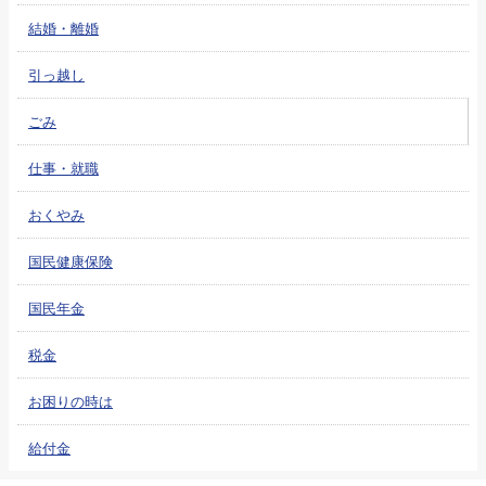
結婚・離婚
引っ越し
ごみ
仕事・就職
おくやみ
国民健康保険
国民年金
税金
お困りの時は
給付金