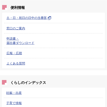
便利情報
土・日・祝日の日中の当番医
窓口のご案内
申請書・
届出書ダウンロード
広報・広聴
よくある質問
くらしのインデックス
妊娠・出産
子育て情報