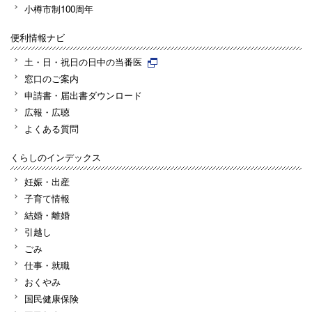
小樽市制100周年
便利情報ナビ
土・日・祝日の日中の当番医
窓口のご案内
申請書・届出書ダウンロード
広報・広聴
よくある質問
くらしのインデックス
妊娠・出産
子育て情報
結婚・離婚
引越し
ごみ
仕事・就職
おくやみ
国民健康保険