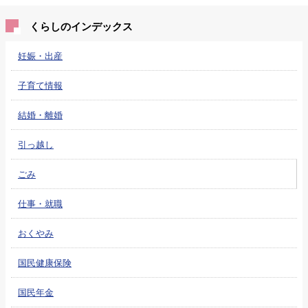
くらしのインデックス
妊娠・出産
子育て情報
結婚・離婚
引っ越し
ごみ
仕事・就職
おくやみ
国民健康保険
国民年金