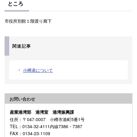
ところ
市役所別館１階渡り廊下
関連記事
小樽港について
お問い合わせ
産業港湾部 港湾室 港湾振興課
住所
：〒047-0007 小樽市港町5番1号
TEL
：0134-32-4111内線7386・7387
FAX
：0134-23-1109