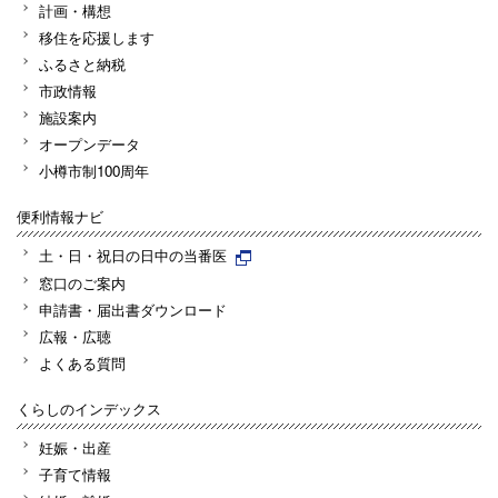
計画・構想
移住を応援します
ふるさと納税
市政情報
施設案内
オープンデータ
小樽市制100周年
便利情報ナビ
土・日・祝日の日中の当番医
窓口のご案内
申請書・届出書ダウンロード
広報・広聴
よくある質問
くらしのインデックス
妊娠・出産
子育て情報