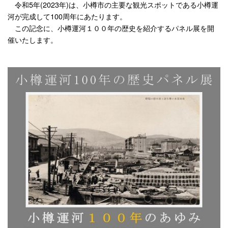
令和5年(2023年)は、小樽市の主要な観光スポットである小樽運
河が完成して100周年にあたります。
この記念に、小樽運河１００年の歴史を紹介するパネル展を開
催いたします。