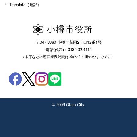
Translate（翻訳）
〒047-8660 小樽市花園2丁目12番1号
電話(代表)：0134-32-4111
※本庁などの窓口業務時間は9時から17時20分までです。
© 2009 Otaru City.